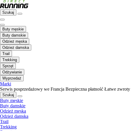
Szukaj
Buty męskie
Buty damskie
Odzież męska
Odzież damska
Trail
Trekking
Sprzęt
Odżywianie
Wyprzedaż
Marki
Serwis posprzedażowy we Francja
Bezpieczna płatność
Łatwe zwroty
Szukaj
Buty męskie
Buty damskie
Odzież męska
Odzież damska
Trail
Trekking