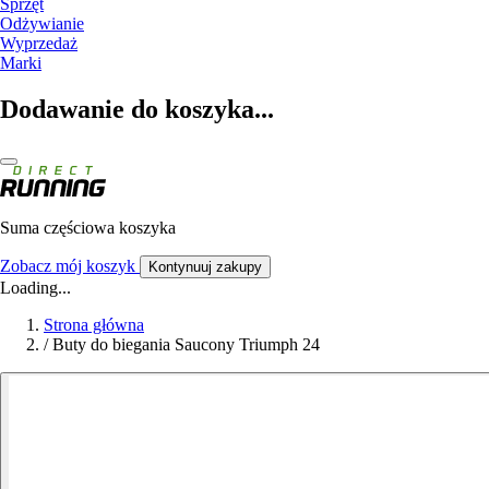
Sprzęt
Odżywianie
Wyprzedaż
Marki
Dodawanie do koszyka...
Suma częściowa koszyka
Zobacz mój koszyk
Kontynuuj zakupy
Loading...
Strona główna
/
Buty do biegania Saucony Triumph 24