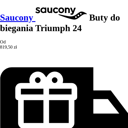
Saucony
Buty do
biegania Triumph 24
Od
819,50 zł