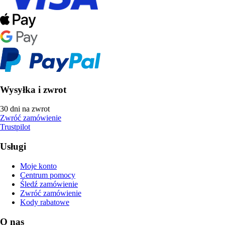
Wysyłka i zwrot
30 dni na zwrot
Zwróć zamówienie
Trustpilot
Usługi
Moje konto
Centrum pomocy
Śledź zamówienie
Zwróć zamówienie
Kody rabatowe
O nas