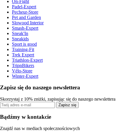
On-Fight
Padel-Expert
Pecheur-Store
Pet and Garden
Slowood Interior
Smash-Expert
Sneak'In
Sneakids
Sport is good
Training-Fit
Trek Expert
Triathlon-Expert
TripnBikers
Vélo-Store
Winter-Expert
Zapisz się do naszego newslettera
Skorzystaj z 10% zniżki, zapisując się do naszego newslettera
Zapisz się
Bądźmy w kontakcie
Znajdź nas w mediach społecznościowych