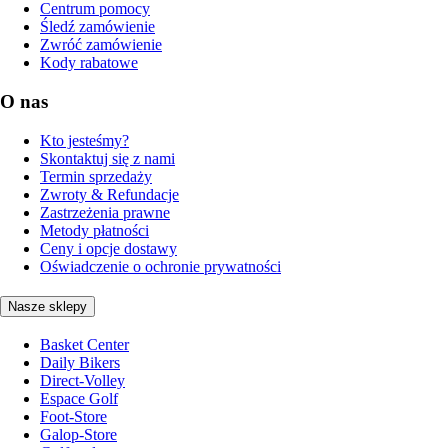
Centrum pomocy
Śledź zamówienie
Zwróć zamówienie
Kody rabatowe
O nas
Kto jesteśmy?
Skontaktuj się z nami
Termin sprzedaży
Zwroty & Refundacje
Zastrzeżenia prawne
Metody płatności
Ceny i opcje dostawy
Oświadczenie o ochronie prywatności
Nasze sklepy
Basket Center
Daily Bikers
Direct-Volley
Espace Golf
Foot-Store
Galop-Store