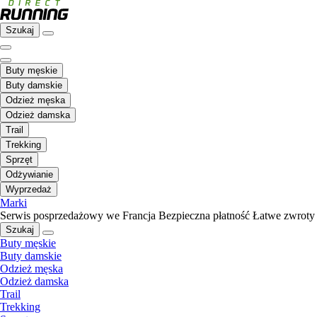
Szukaj
Buty męskie
Buty damskie
Odzież męska
Odzież damska
Trail
Trekking
Sprzęt
Odżywianie
Wyprzedaż
Marki
Serwis posprzedażowy we Francja
Bezpieczna płatność
Łatwe zwroty
Szukaj
Buty męskie
Buty damskie
Odzież męska
Odzież damska
Trail
Trekking