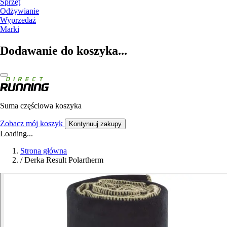
Sprzęt
Odżywianie
Wyprzedaż
Marki
Dodawanie do koszyka...
Suma częściowa koszyka
Zobacz mój koszyk
Kontynuuj zakupy
Loading...
Strona główna
/
Derka Result Polartherm