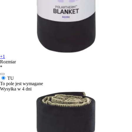
+1
Rozmiar
*
TU
To pole jest wymagane
Wysyłka w 4 dni