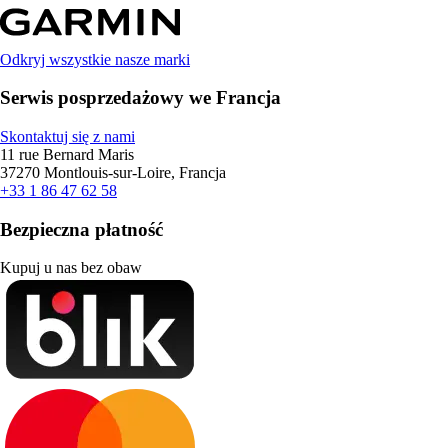
Odkryj wszystkie nasze marki
Serwis posprzedażowy we Francja
Skontaktuj się z nami
11 rue Bernard Maris
37270 Montlouis-sur-Loire, Francja
+33 1 86 47 62 58
Bezpieczna płatność
Kupuj u nas bez obaw