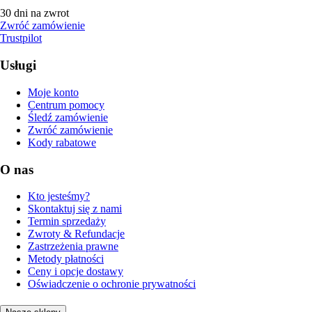
30 dni na zwrot
Zwróć zamówienie
Trustpilot
Usługi
Moje konto
Centrum pomocy
Śledź zamówienie
Zwróć zamówienie
Kody rabatowe
O nas
Kto jesteśmy?
Skontaktuj się z nami
Termin sprzedaży
Zwroty & Refundacje
Zastrzeżenia prawne
Metody płatności
Ceny i opcje dostawy
Oświadczenie o ochronie prywatności