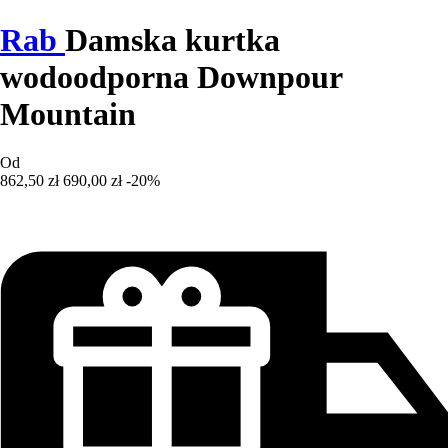
Rab
Damska kurtka
wodoodporna Downpour
Mountain
Od
862,50 zł
690,00 zł
-20%