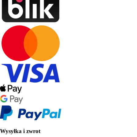
Wysyłka i zwrot