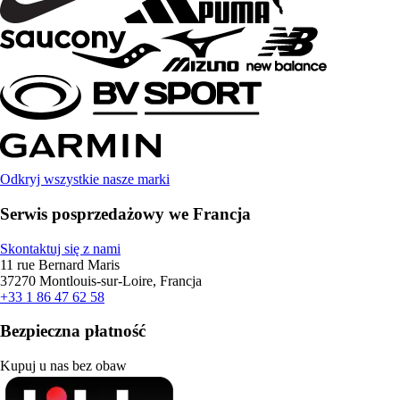
Odkryj wszystkie nasze marki
Serwis posprzedażowy we Francja
Skontaktuj się z nami
11 rue Bernard Maris
37270 Montlouis-sur-Loire, Francja
+33 1 86 47 62 58
Bezpieczna płatność
Kupuj u nas bez obaw