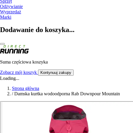
Sprzęt
Odżywianie
Wyprzedaż
Marki
Dodawanie do koszyka...
Suma częściowa koszyka
Zobacz mój koszyk
Kontynuuj zakupy
Loading...
Strona główna
/
Damska kurtka wodoodporna Rab Downpour Mountain