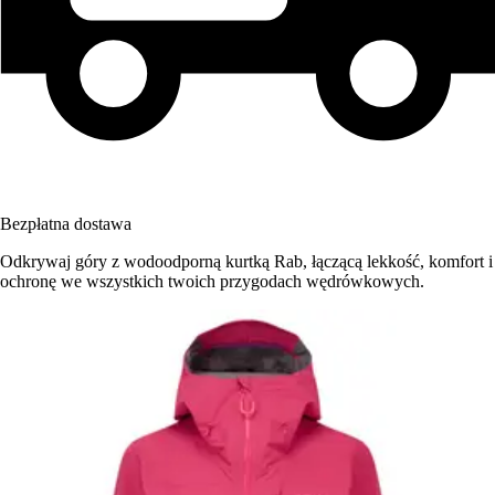
Bezpłatna dostawa
Odkrywaj góry z wodoodporną kurtką Rab, łączącą lekkość, komfort i
ochronę we wszystkich twoich przygodach wędrówkowych.