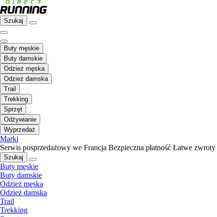
Szukaj
Buty męskie
Buty damskie
Odzież męska
Odzież damska
Trail
Trekking
Sprzęt
Odżywianie
Wyprzedaż
Marki
Serwis posprzedażowy we Francja
Bezpieczna płatność
Łatwe zwroty
Szukaj
Buty męskie
Buty damskie
Odzież męska
Odzież damska
Trail
Trekking