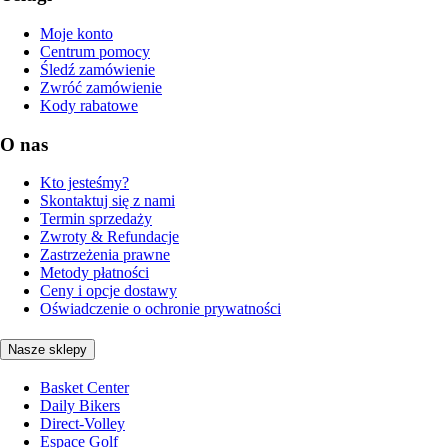
Moje konto
Centrum pomocy
Śledź zamówienie
Zwróć zamówienie
Kody rabatowe
O nas
Kto jesteśmy?
Skontaktuj się z nami
Termin sprzedaży
Zwroty & Refundacje
Zastrzeżenia prawne
Metody płatności
Ceny i opcje dostawy
Oświadczenie o ochronie prywatności
Nasze sklepy
Basket Center
Daily Bikers
Direct-Volley
Espace Golf