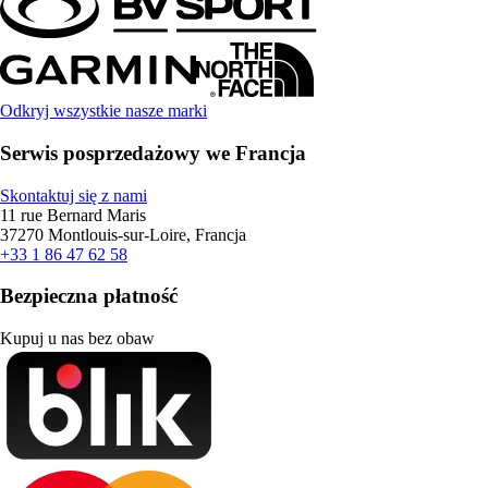
Odkryj wszystkie nasze marki
Serwis posprzedażowy we Francja
Skontaktuj się z nami
11 rue Bernard Maris
37270 Montlouis-sur-Loire, Francja
+33 1 86 47 62 58
Bezpieczna płatność
Kupuj u nas bez obaw