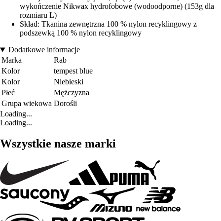
wykończenie Nikwax hydrofobowe (wodoodporne) (153g dla
rozmiaru L)
Skład: Tkanina zewnętrzna 100 % nylon recyklingowy z
podszewką 100 % nylon recyklingowy
Dodatkowe informacje
Marka
Rab
Kolor
tempest blue
Kolor
Niebieski
Płeć
Mężczyzna
Grupa wiekowa
Dorośli
Loading...
Loading...
Wszystkie nasze marki