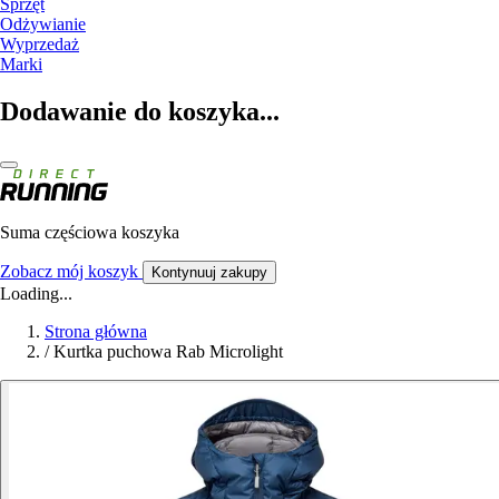
Sprzęt
Odżywianie
Wyprzedaż
Marki
Dodawanie do koszyka...
Suma częściowa koszyka
Zobacz mój koszyk
Kontynuuj zakupy
Loading...
Strona główna
/
Kurtka puchowa Rab Microlight