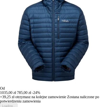
Od
1035,00 zł
785,00 zł
-24%
+39,25 zł
otrzymasz na kolejne zamowienie
Zostana naliczone po
potwierdzeniu zamowienia
Loading...