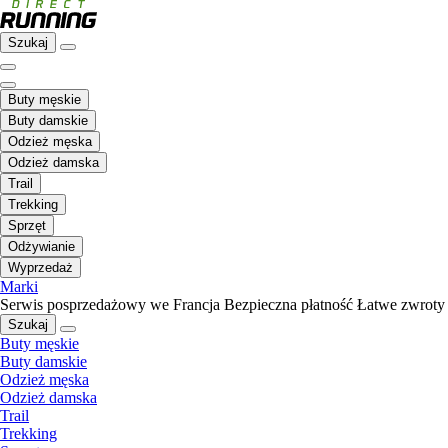
Szukaj
Buty męskie
Buty damskie
Odzież męska
Odzież damska
Trail
Trekking
Sprzęt
Odżywianie
Wyprzedaż
Marki
Serwis posprzedażowy we Francja
Bezpieczna płatność
Łatwe zwroty
Szukaj
Buty męskie
Buty damskie
Odzież męska
Odzież damska
Trail
Trekking