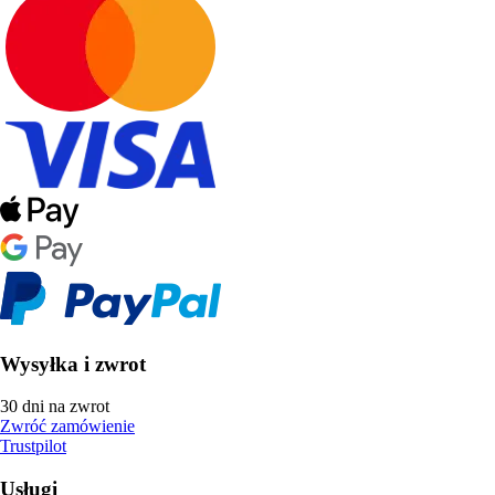
Wysyłka i zwrot
30 dni na zwrot
Zwróć zamówienie
Trustpilot
Usługi