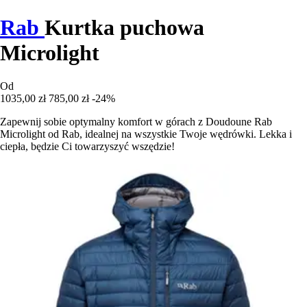
Rab
Kurtka puchowa
Microlight
Od
1035,00 zł
785,00 zł
-24%
Zapewnij sobie optymalny komfort w górach z Doudoune Rab
Microlight od Rab, idealnej na wszystkie Twoje wędrówki. Lekka i
ciepła, będzie Ci towarzyszyć wszędzie!