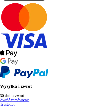
Wysyłka i zwrot
30 dni na zwrot
Zwróć zamówienie
Trustpilot