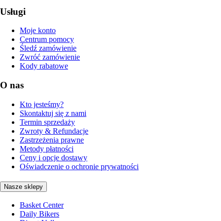
Usługi
Moje konto
Centrum pomocy
Śledź zamówienie
Zwróć zamówienie
Kody rabatowe
O nas
Kto jesteśmy?
Skontaktuj się z nami
Termin sprzedaży
Zwroty & Refundacje
Zastrzeżenia prawne
Metody płatności
Ceny i opcje dostawy
Oświadczenie o ochronie prywatności
Nasze sklepy
Basket Center
Daily Bikers