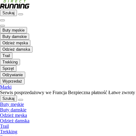
Szukaj
Buty męskie
Buty damskie
Odzież męska
Odzież damska
Trail
Trekking
Sprzęt
Odżywianie
Wyprzedaż
Marki
Serwis posprzedażowy we Francja
Bezpieczna płatność
Łatwe zwroty
Szukaj
Buty męskie
Buty damskie
Odzież męska
Odzież damska
Trail
Trekking