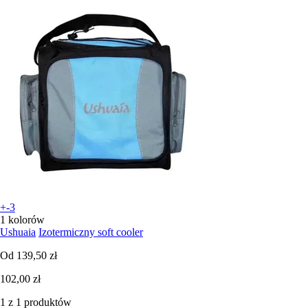
+-3
1 kolorów
Ushuaia
Izotermiczny soft cooler
Od
139,50 zł
102,00 zł
1 z 1 produktów