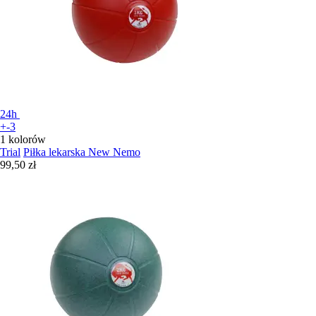
24h
+-3
1 kolorów
Trial
Piłka lekarska New Nemo
99,50 zł