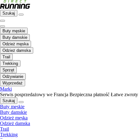
Szukaj
Buty męskie
Buty damskie
Odzież męska
Odzież damska
Trail
Trekking
Sprzęt
Odżywianie
Wyprzedaż
Marki
Serwis posprzedażowy we Francja
Bezpieczna płatność
Łatwe zwroty
Szukaj
Buty męskie
Buty damskie
Odzież męska
Odzież damska
Trail
Trekking