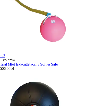
+-3
1 kolorów
Trial
Młot lekkoatletyczny Soft & Safe
506,00 zł