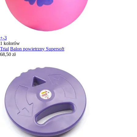
+-3
1 kolorów
Trial
Balon powietrzny Supersoft
68,50 zł