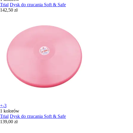
Trial
Dysk do rzucania Soft & Safe
142,50 zł
+-3
1 kolorów
Trial
Dysk do rzucania Soft & Safe
139,00 zł