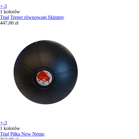
+-3
1 kolorów
Trial
Trener równowagi Skimmy
447,00 zł
+-3
1 kolorów
Trial
Piłka New Nemo