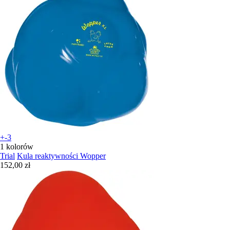
+-3
1 kolorów
Trial
Kula reaktywności Wopper
152,00 zł