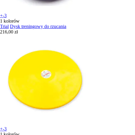
+-3
1 kolorów
Trial
Dysk treningowy do rzucania
216,00 zł
+-3
1 kolorów