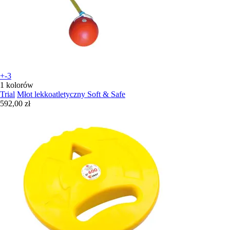
+-3
1 kolorów
Trial
Młot lekkoatletyczny Soft & Safe
592,00 zł