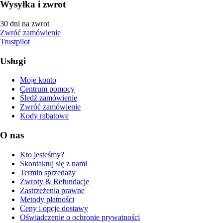
Wysyłka i zwrot
30 dni na zwrot
Zwróć zamówienie
Trustpilot
Usługi
Moje konto
Centrum pomocy
Śledź zamówienie
Zwróć zamówienie
Kody rabatowe
O nas
Kto jesteśmy?
Skontaktuj się z nami
Termin sprzedaży
Zwroty & Refundacje
Zastrzeżenia prawne
Metody płatności
Ceny i opcje dostawy
Oświadczenie o ochronie prywatności