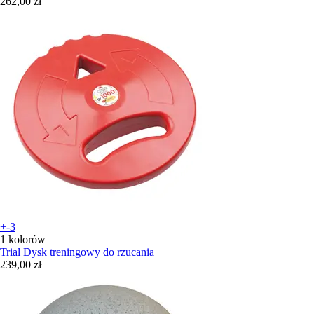
262,00 zł
+-3
1 kolorów
Trial
Dysk treningowy do rzucania
239,00 zł