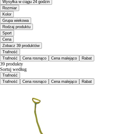
Wysyłka w ciągu 24 godzin
Rozmiar
Kolor
Grupa wiekowa
Rodzaj produktu
Sport
Cena
Zobacz 39 produktów
Trafność
Trafność
Cena rosnąco
Cena malejąco
Rabat
39 produkty
Sortuj według
Trafność
Trafność
Cena rosnąco
Cena malejąco
Rabat