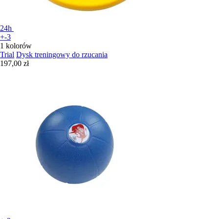
24h
+-3
1 kolorów
Trial
Dysk treningowy do rzucania
197,00 zł