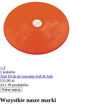
+-3
1 kolorów
Trial
Dysk do rzucania Soft & Safe
151,00 zł
24 z 39 produktów
Pokaż więcej
Wszystkie nasze marki