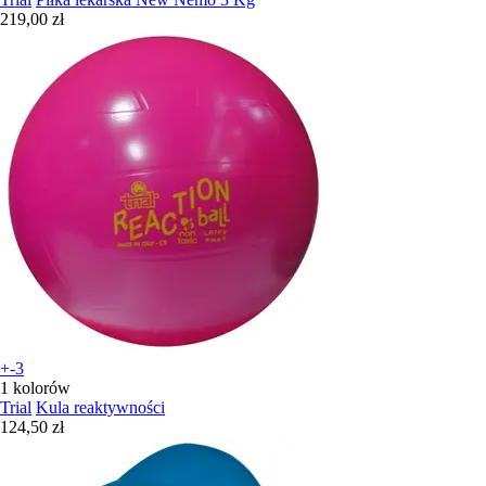
219,00 zł
+-3
1 kolorów
Trial
Kula reaktywności
124,50 zł