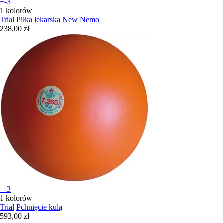
+-3
1 kolorów
Trial
Piłka lekarska New Nemo
238,00 zł
+-3
1 kolorów
Trial
Pchnięcie kulą
593,00 zł