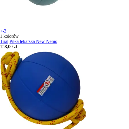
+-3
1 kolorów
Trial
Piłka lekarska New Nemo
158,00 zł