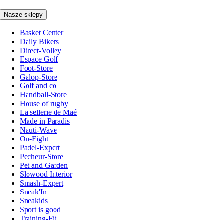
Nasze sklepy
Basket Center
Daily Bikers
Direct-Volley
Espace Golf
Foot-Store
Galop-Store
Golf and co
Handball-Store
House of rugby
La sellerie de Maé
Made in Paradis
Nauti-Wave
On-Fight
Padel-Expert
Pecheur-Store
Pet and Garden
Slowood Interior
Smash-Expert
Sneak'In
Sneakids
Sport is good
Training-Fit