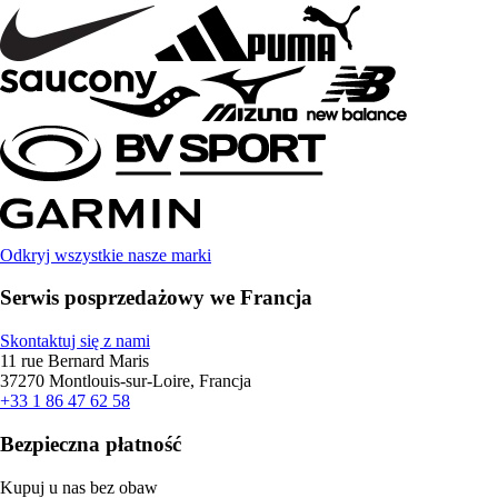
Odkryj wszystkie nasze marki
Serwis posprzedażowy we Francja
Skontaktuj się z nami
11 rue Bernard Maris
37270 Montlouis-sur-Loire, Francja
+33 1 86 47 62 58
Bezpieczna płatność
Kupuj u nas bez obaw