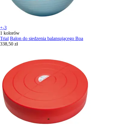
+-3
1 kolorów
Trial
Balon do siedzenia balansującego Boa
338,50 zł