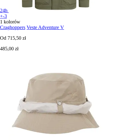
24h
+-3
1 kolorów
Craghoppers
Veste Adventure V
Od
715,50 zł
485,00 zł