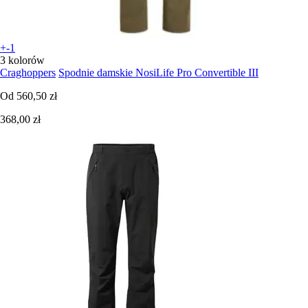
+-1
3 kolorów
Craghoppers
Spodnie damskie NosiLife Pro Convertible III
Od
560,50 zł
368,00 zł