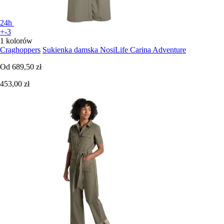
24h
+-3
1 kolorów
Craghoppers
Sukienka damska NosiLife Carina Adventure
Od
689,50 zł
453,00 zł