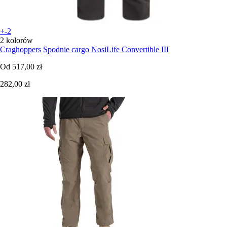
+-2
2 kolorów
Craghoppers
Spodnie cargo NosiLife Convertible III
Od
517,00 zł
282,00 zł