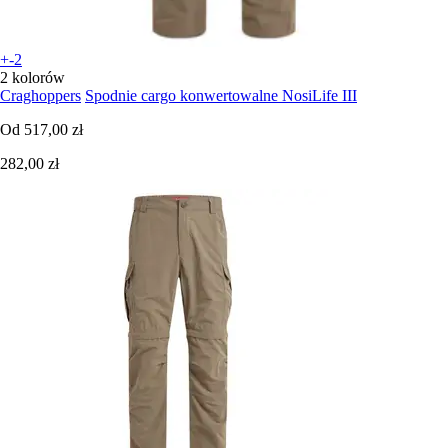
+-2
2 kolorów
Craghoppers
Spodnie cargo konwertowalne NosiLife III
Od
517,00 zł
282,00 zł