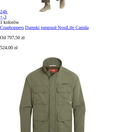
24h
+-3
1 kolorów
Craghoppers
Damski jumpsuit NosiLife Camila
Od
797,50 zł
524,00 zł