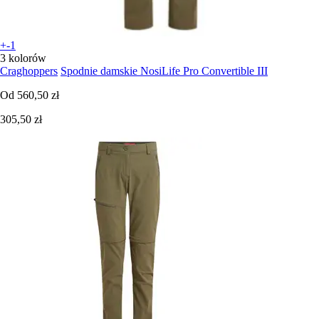
+-1
3 kolorów
Craghoppers
Spodnie damskie NosiLife Pro Convertible III
Od
560,50 zł
305,50 zł