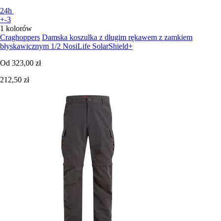
24h
+-3
1 kolorów
Craghoppers
Damska koszulka z długim rękawem z zamkiem
błyskawicznym 1/2 NosiLife SolarShield+
Od
323,00 zł
212,50 zł