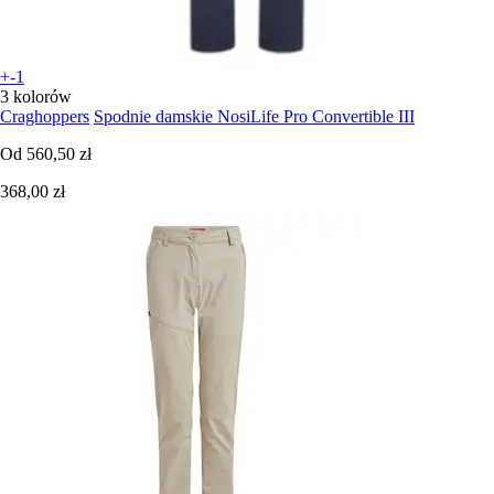
+-1
3 kolorów
Craghoppers
Spodnie damskie NosiLife Pro Convertible III
Od
560,50 zł
368,00 zł