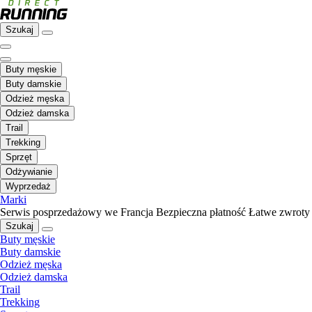
Szukaj
Buty męskie
Buty damskie
Odzież męska
Odzież damska
Trail
Trekking
Sprzęt
Odżywianie
Wyprzedaż
Marki
Serwis posprzedażowy we Francja
Bezpieczna płatność
Łatwe zwroty
Szukaj
Buty męskie
Buty damskie
Odzież męska
Odzież damska
Trail
Trekking