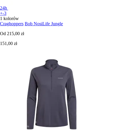
24h
+-3
1 kolorów
Craghoppers
Bob NosiLife Jungle
Od
215,00 zł
151,00 zł