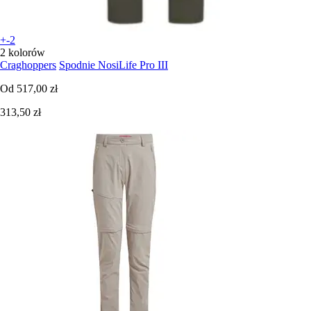
+-2
2 kolorów
Craghoppers
Spodnie NosiLife Pro III
Od
517,00 zł
313,50 zł