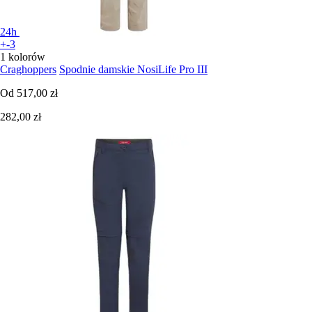
24h
+-3
1 kolorów
Craghoppers
Spodnie damskie NosiLife Pro III
Od
517,00 zł
282,00 zł