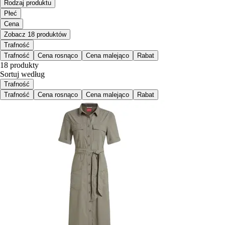
Rodzaj produktu
Płeć
Cena
Zobacz 18 produktów
Trafność
Trafność
Cena rosnąco
Cena malejąco
Rabat
18 produkty
Sortuj według
Trafność
Trafność
Cena rosnąco
Cena malejąco
Rabat