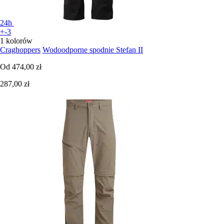
24h
+-3
1 kolorów
Craghoppers
Wodoodporne spodnie Stefan II
Od
474,00 zł
287,00 zł