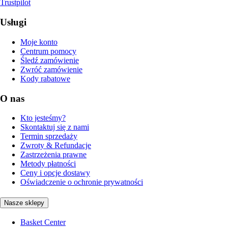
Trustpilot
Usługi
Moje konto
Centrum pomocy
Śledź zamówienie
Zwróć zamówienie
Kody rabatowe
O nas
Kto jesteśmy?
Skontaktuj się z nami
Termin sprzedaży
Zwroty & Refundacje
Zastrzeżenia prawne
Metody płatności
Ceny i opcje dostawy
Oświadczenie o ochronie prywatności
Nasze sklepy
Basket Center