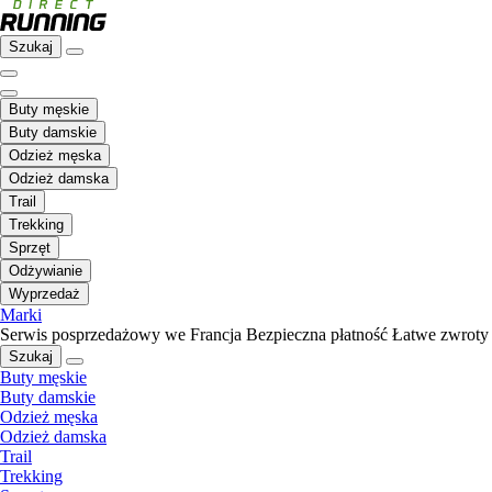
Szukaj
Buty męskie
Buty damskie
Odzież męska
Odzież damska
Trail
Trekking
Sprzęt
Odżywianie
Wyprzedaż
Marki
Serwis posprzedażowy we Francja
Bezpieczna płatność
Łatwe zwroty
Szukaj
Buty męskie
Buty damskie
Odzież męska
Odzież damska
Trail
Trekking