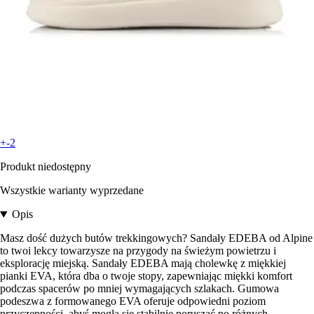
+-2
Produkt niedostępny
Wszystkie warianty wyprzedane
Opis
Masz dość dużych butów trekkingowych? Sandały EDEBA od Alpine
to twoi lekcy towarzysze na przygody na świeżym powietrzu i
eksplorację miejską. Sandały EDEBA mają cholewkę z miękkiej
pianki EVA, która dba o twoje stopy, zapewniając miękki komfort
podczas spacerów po mniej wymagających szlakach. Gumowa
podeszwa z formowanego EVA oferuje odpowiedni poziom
przyczepności, abyś mogła się stabilnie poruszać po różnych