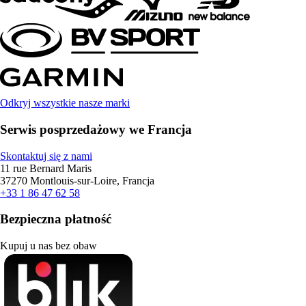
Odkryj wszystkie nasze marki
Serwis posprzedażowy we Francja
Skontaktuj się z nami
11 rue Bernard Maris
37270 Montlouis-sur-Loire, Francja
+33 1 86 47 62 58
Bezpieczna płatność
Kupuj u nas bez obaw