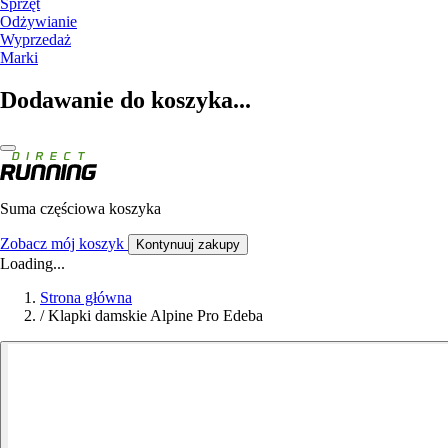
Sprzęt
Odżywianie
Wyprzedaż
Marki
Dodawanie do koszyka...
Suma częściowa koszyka
Zobacz mój koszyk
Kontynuuj zakupy
Loading...
Strona główna
/
Klapki damskie Alpine Pro Edeba