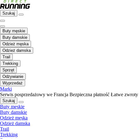
Szukaj
Buty męskie
Buty damskie
Odzież męska
Odzież damska
Trail
Trekking
Sprzęt
Odżywianie
Wyprzedaż
Marki
Serwis posprzedażowy we Francja
Bezpieczna płatność
Łatwe zwroty
Szukaj
Buty męskie
Buty damskie
Odzież męska
Odzież damska
Trail
Trekking