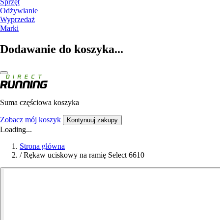
Sprzęt
Odżywianie
Wyprzedaż
Marki
Dodawanie do koszyka...
Suma częściowa koszyka
Zobacz mój koszyk
Kontynuuj zakupy
Loading...
Strona główna
/
Rękaw uciskowy na ramię Select 6610