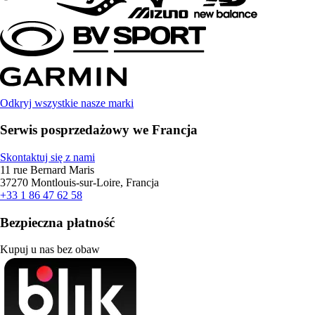
Odkryj wszystkie nasze marki
Serwis posprzedażowy we Francja
Skontaktuj się z nami
11 rue Bernard Maris
37270 Montlouis-sur-Loire, Francja
+33 1 86 47 62 58
Bezpieczna płatność
Kupuj u nas bez obaw