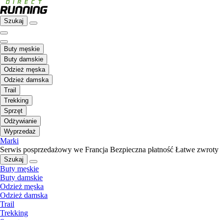
Szukaj
Buty męskie
Buty damskie
Odzież męska
Odzież damska
Trail
Trekking
Sprzęt
Odżywianie
Wyprzedaż
Marki
Serwis posprzedażowy we Francja
Bezpieczna płatność
Łatwe zwroty
Szukaj
Buty męskie
Buty damskie
Odzież męska
Odzież damska
Trail
Trekking