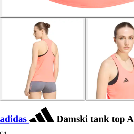
adidas
Damski tank top Ad
Od