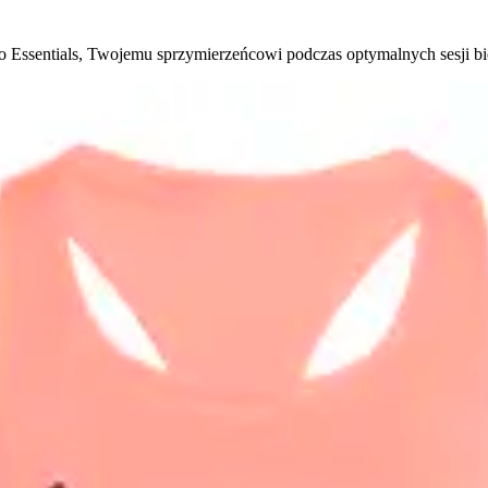
o Essentials, Twojemu sprzymierzeńcowi podczas optymalnych sesji b