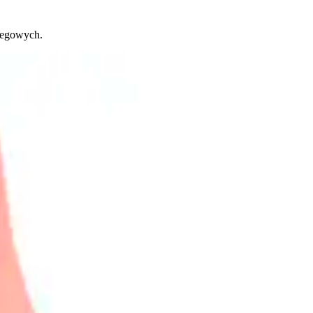
iegowych.