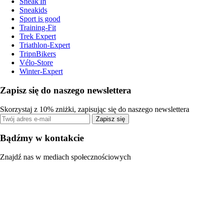
Sneak'In
Sneakids
Sport is good
Training-Fit
Trek Expert
Triathlon-Expert
TripnBikers
Vélo-Store
Winter-Expert
Zapisz się do naszego newslettera
Skorzystaj z 10% zniżki, zapisując się do naszego newslettera
Zapisz się
Bądźmy w kontakcie
Znajdź nas w mediach społecznościowych