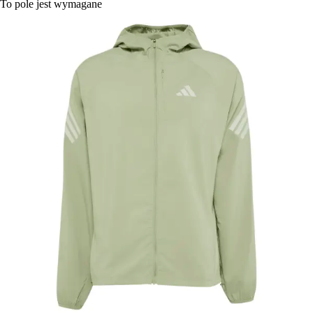
To pole jest wymagane