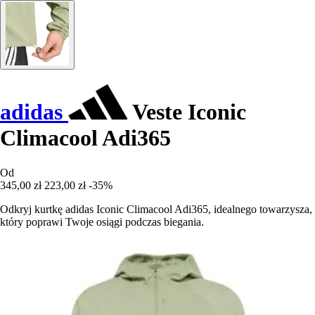
adidas
Veste Iconic
Climacool Adi365
Od
345,00 zł
223,00 zł
-35%
Odkryj kurtkę adidas Iconic Climacool Adi365, idealnego towarzysza,
który poprawi Twoje osiągi podczas biegania.