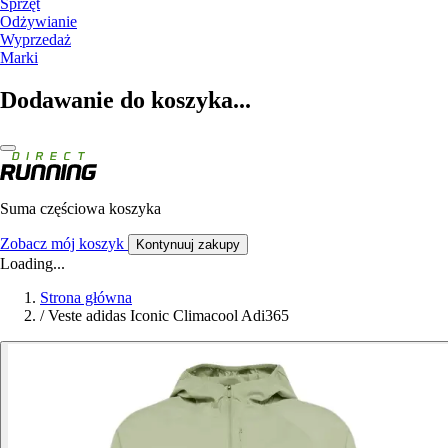
Sprzęt
Odżywianie
Wyprzedaż
Marki
Dodawanie do koszyka...
Suma częściowa koszyka
Zobacz mój koszyk
Kontynuuj zakupy
Loading...
Strona główna
/
Veste adidas Iconic Climacool Adi365