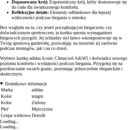
Dopasowany krój:
Ergonomiczny krój, który dostosowuje się
do ciała dla zwiększonego komfortu.
Refleksyjne detale:
Elementy odblaskowe dla lepszej
widoczności podczas biegania o zmroku.
Bez względu na to, czy jesteś początkującym biegaczem, czy
doświadczonym sportowcem, ta kurtka sprosta wymaganiom
biegowych przygód. Jej schludny styl łatwo wkomponowuje się w
Twoją sportową garderobę, pozwalając na noszenie jej zarówno
podczas treningów, jak i na co dzień.
Wybierz kurtkę adidas Iconic Climacool Adi365 i doświadcz nowego
poziomu komfortu i wydajności podczas biegania. Przygotuj się na
przekraczanie swoich granic, pozostając jednocześnie eleganckim i
skutecznym.
Dodatkowe informacje
Marka
adidas
Kolor
tengrn
Kolor
Zielony
Płeć
Mężczyzna
Grupa wiekowa
Dorośli
Loading...
Loading...