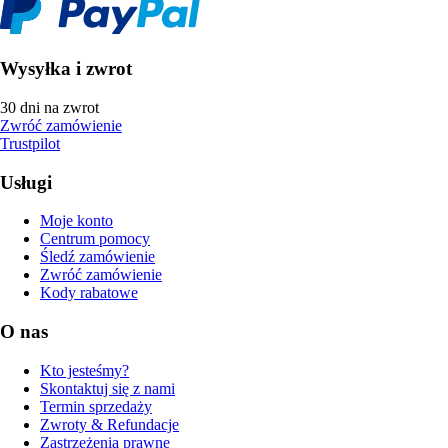
Wysyłka i zwrot
30 dni na zwrot
Zwróć zamówienie
Trustpilot
Usługi
Moje konto
Centrum pomocy
Śledź zamówienie
Zwróć zamówienie
Kody rabatowe
O nas
Kto jesteśmy?
Skontaktuj się z nami
Termin sprzedaży
Zwroty & Refundacje
Zastrzeżenia prawne