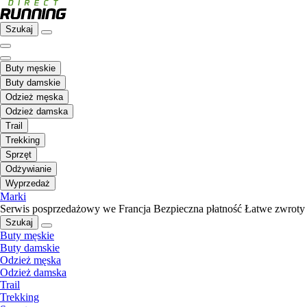
Szukaj
Buty męskie
Buty damskie
Odzież męska
Odzież damska
Trail
Trekking
Sprzęt
Odżywianie
Wyprzedaż
Marki
Serwis posprzedażowy we Francja
Bezpieczna płatność
Łatwe zwroty
Szukaj
Buty męskie
Buty damskie
Odzież męska
Odzież damska
Trail
Trekking