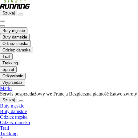
Szukaj
Buty męskie
Buty damskie
Odzież męska
Odzież damska
Trail
Trekking
Sprzęt
Odżywianie
Wyprzedaż
Marki
Serwis posprzedażowy we Francja
Bezpieczna płatność
Łatwe zwroty
Szukaj
Buty męskie
Buty damskie
Odzież męska
Odzież damska
Trail
Trekking