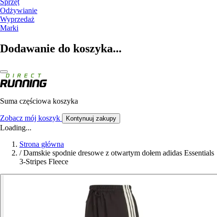
Sprzęt
Odżywianie
Wyprzedaż
Marki
Dodawanie do koszyka...
Suma częściowa koszyka
Zobacz mój koszyk
Kontynuuj zakupy
Loading...
Strona główna
/
Damskie spodnie dresowe z otwartym dołem adidas Essentials
3-Stripes Fleece