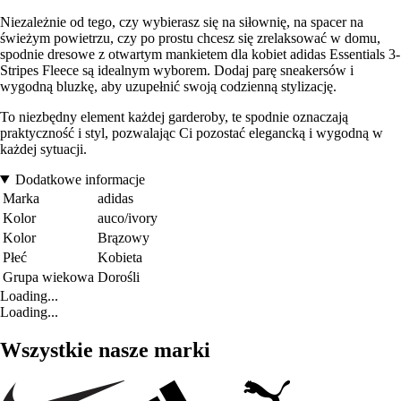
Niezależnie od tego, czy wybierasz się na siłownię, na spacer na
świeżym powietrzu, czy po prostu chcesz się zrelaksować w domu,
spodnie dresowe z otwartym mankietem dla kobiet adidas Essentials 3-
Stripes Fleece są idealnym wyborem. Dodaj parę sneakersów i
wygodną bluzkę, aby uzupełnić swoją codzienną stylizację.
To niezbędny element każdej garderoby, te spodnie oznaczają
praktyczność i styl, pozwalając Ci pozostać elegancką i wygodną w
każdej sytuacji.
Dodatkowe informacje
Marka
adidas
Kolor
auco/ivory
Kolor
Brązowy
Płeć
Kobieta
Grupa wiekowa
Dorośli
Loading...
Loading...
Wszystkie nasze marki