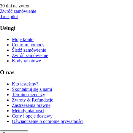
30 dni na zwrot
Zwróć zamówienie
Trustpilot
Usługi
Moje konto
Centrum pomocy
Śledź zamówienie
Zwróć zamówienie
Kody rabatowe
O nas
Kto jesteśmy?
Skontaktuj się z nami
Termin sprzedaży
Zwroty & Refundacje
Zastrzeżenia prawne
Metody płatności
Ceny i opcje dostawy
Oświadczenie o ochronie prywatności