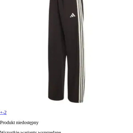
+-2
Produkt niedostępny
Wszystkie warianty wyprzedane