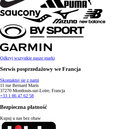
Odkryj wszystkie nasze marki
Serwis posprzedażowy we Francja
Skontaktuj się z nami
11 rue Bernard Maris
37270 Montlouis-sur-Loire, Francja
+33 1 86 47 62 58
Bezpieczna płatność
Kupuj u nas bez obaw