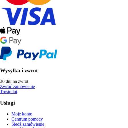
Wysyłka i zwrot
30 dni na zwrot
Zwróć zamówienie
Trustpilot
Usługi
Moje konto
Centrum pomocy
Śledź zamówienie