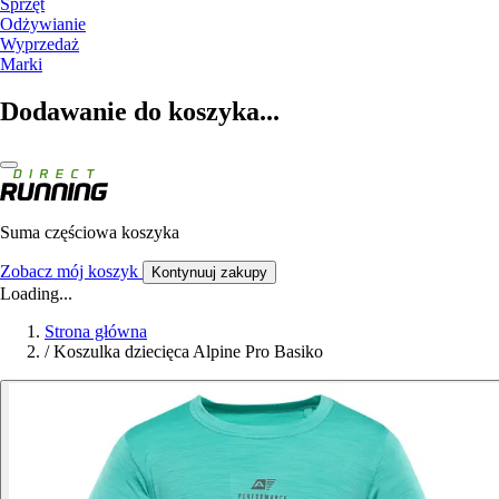
Sprzęt
Odżywianie
Wyprzedaż
Marki
Dodawanie do koszyka...
Suma częściowa koszyka
Zobacz mój koszyk
Kontynuuj zakupy
Loading...
Strona główna
/
Koszulka dziecięca Alpine Pro Basiko