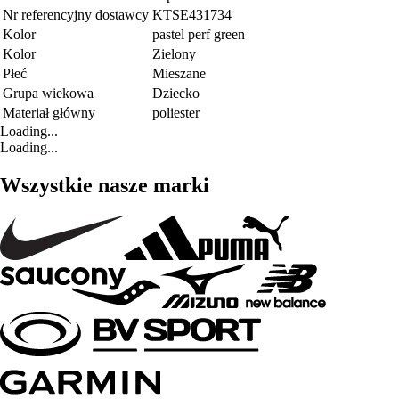
Nr referencyjny dostawcy
KTSE431734
Kolor
pastel perf green
Kolor
Zielony
Płeć
Mieszane
Grupa wiekowa
Dziecko
Materiał główny
poliester
Loading...
Loading...
Wszystkie nasze marki