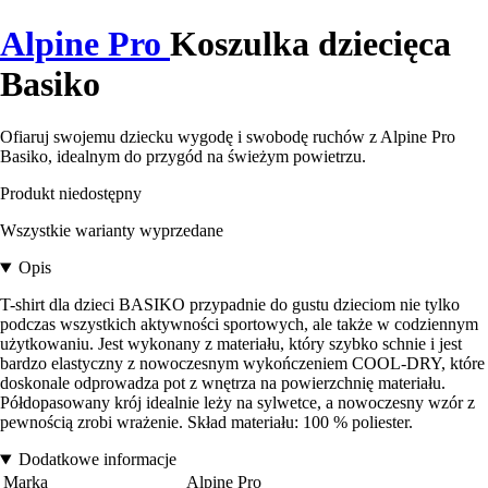
Alpine Pro
Koszulka dziecięca
Basiko
Ofiaruj swojemu dziecku wygodę i swobodę ruchów z Alpine Pro
Basiko, idealnym do przygód na świeżym powietrzu.
Produkt niedostępny
Wszystkie warianty wyprzedane
Opis
T-shirt dla dzieci BASIKO przypadnie do gustu dzieciom nie tylko
podczas wszystkich aktywności sportowych, ale także w codziennym
użytkowaniu. Jest wykonany z materiału, który szybko schnie i jest
bardzo elastyczny z nowoczesnym wykończeniem COOL-DRY, które
doskonale odprowadza pot z wnętrza na powierzchnię materiału.
Półdopasowany krój idealnie leży na sylwetce, a nowoczesny wzór z
pewnością zrobi wrażenie. Skład materiału: 100 % poliester.
Dodatkowe informacje
Marka
Alpine Pro