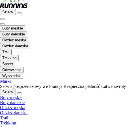
Szukaj
Buty męskie
Buty damskie
Odzież męska
Odzież damska
Trail
Trekking
Sprzęt
Odżywianie
Wyprzedaż
Marki
Serwis posprzedażowy we Francja
Bezpieczna płatność
Łatwe zwroty
Szukaj
Buty męskie
Buty damskie
Odzież męska
Odzież damska
Trail
Trekking