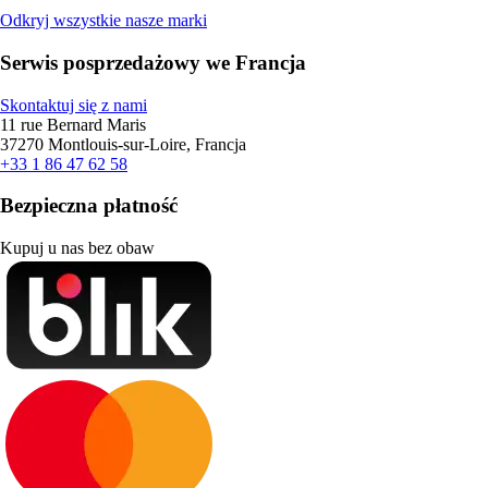
Odkryj wszystkie nasze marki
Serwis posprzedażowy we Francja
Skontaktuj się z nami
11 rue Bernard Maris
37270 Montlouis-sur-Loire, Francja
+33 1 86 47 62 58
Bezpieczna płatność
Kupuj u nas bez obaw