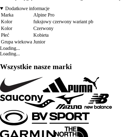
Dodatkowe informacje
Marka
Alpine Pro
Kolor
fuksjowy czerwony wariant pb
Kolor
Czerwony
Płeć
Kobieta
Grupa wiekowa
Junior
Loading...
Loading...
Wszystkie nasze marki