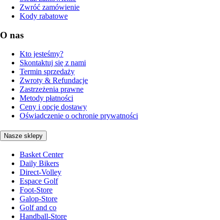
Zwróć zamówienie
Kody rabatowe
O nas
Kto jesteśmy?
Skontaktuj się z nami
Termin sprzedaży
Zwroty & Refundacje
Zastrzeżenia prawne
Metody płatności
Ceny i opcje dostawy
Oświadczenie o ochronie prywatności
Nasze sklepy
Basket Center
Daily Bikers
Direct-Volley
Espace Golf
Foot-Store
Galop-Store
Golf and co
Handball-Store