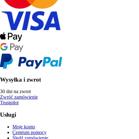
Wysyłka i zwrot
30 dni na zwrot
Zwróć zamówienie
Trustpilot
Usługi
Moje konto
Centrum pomocy
Śledź zamówienie