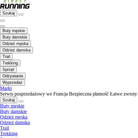
Szukaj
Buty męskie
Buty damskie
Odzież męska
Odzież damska
Trail
Trekking
Sprzęt
Odżywianie
Wyprzedaż
Marki
Serwis posprzedażowy we Francja
Bezpieczna płatność
Łatwe zwroty
Szukaj
Buty męskie
Buty damskie
Odzież męska
Odzież damska
Trail
Trekking