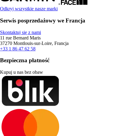
Odkryj wszystkie nasze marki
Serwis posprzedażowy we Francja
Skontaktuj się z nami
11 rue Bernard Maris
37270 Montlouis-sur-Loire, Francja
+33 1 86 47 62 58
Bezpieczna płatność
Kupuj u nas bez obaw