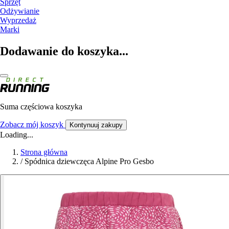
Sprzęt
Odżywianie
Wyprzedaż
Marki
Dodawanie do koszyka...
Suma częściowa koszyka
Zobacz mój koszyk
Kontynuuj zakupy
Loading...
Strona główna
/
Spódnica dziewczęca Alpine Pro Gesbo