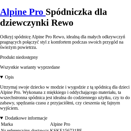
Alpine Pro
Spódniczka dla
dziewczynki Rewo
Odkryj spódnicę Alpine Pro Rewo, idealną dla małych odkrywczyń
pragnących połączyć styl z komfortem podczas swoich przygód na
świeżym powietrzu.
Produkt niedostępny
Wszystkie warianty wyprzedane
Opis
Utrzymaj swoje dziecko w modzie i wygodzie z tą spódnicą dla dzieci
Alpine Pro. Wykonana z miękkiego i oddychającego materiału, ta
wszechstronna spódnica jest idealna do codziennego użytku, czy to do
zabawy, spędzania czasu z przyjaciółmi, czy cieszenia się fajnym
wyjściem.
Dodatkowe informacje
Marka
Alpine Pro
Nr referencyjny dostawcy
KSKE156731PE