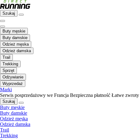
Szukaj
Buty męskie
Buty damskie
Odzież męska
Odzież damska
Trail
Trekking
Sprzęt
Odżywianie
Wyprzedaż
Marki
Serwis posprzedażowy we Francja
Bezpieczna płatność
Łatwe zwroty
Szukaj
Buty męskie
Buty damskie
Odzież męska
Odzież damska
Trail
Trekking