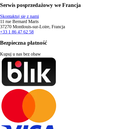
Serwis posprzedażowy we Francja
Skontaktuj się z nami
11 rue Bernard Maris
37270 Montlouis-sur-Loire, Francja
+33 1 86 47 62 58
Bezpieczna płatność
Kupuj u nas bez obaw