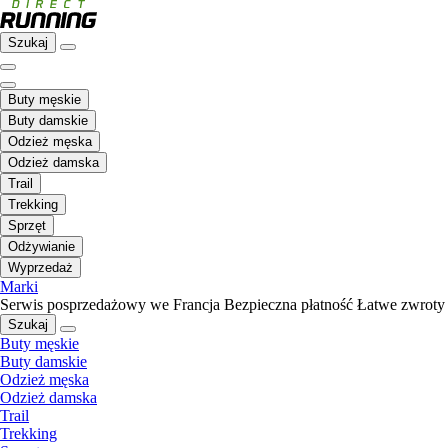
Szukaj
Buty męskie
Buty damskie
Odzież męska
Odzież damska
Trail
Trekking
Sprzęt
Odżywianie
Wyprzedaż
Marki
Serwis posprzedażowy we Francja
Bezpieczna płatność
Łatwe zwroty
Szukaj
Buty męskie
Buty damskie
Odzież męska
Odzież damska
Trail
Trekking