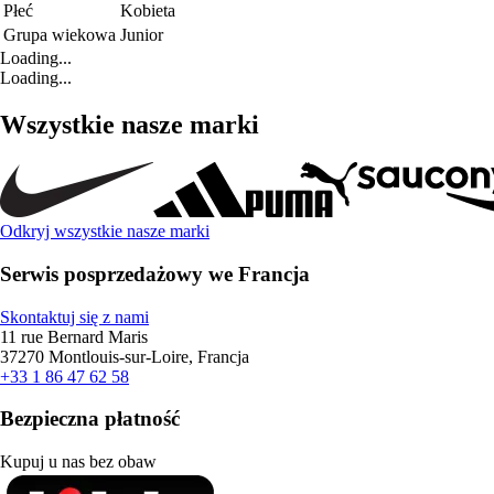
Płeć
Kobieta
Grupa wiekowa
Junior
Loading...
Loading...
Wszystkie nasze marki
Odkryj wszystkie nasze marki
Serwis posprzedażowy we Francja
Skontaktuj się z nami
11 rue Bernard Maris
37270 Montlouis-sur-Loire, Francja
+33 1 86 47 62 58
Bezpieczna płatność
Kupuj u nas bez obaw