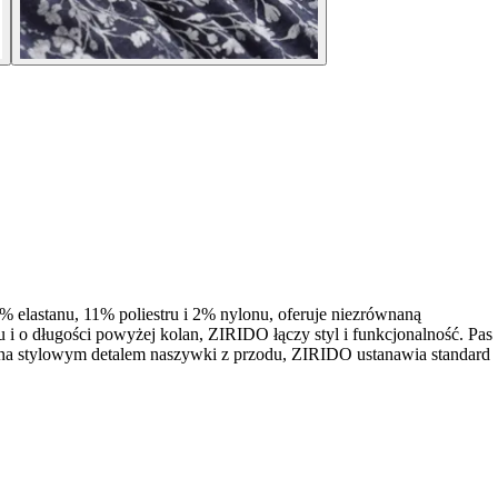
lastanu, 11% poliestru i 2% nylonu, oferuje niezrównaną
 i o długości powyżej kolan, ZIRIDO łączy styl i funkcjonalność. Pas
zona stylowym detalem naszywki z przodu, ZIRIDO ustanawia standard