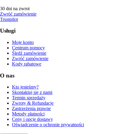
30 dni na zwrot
Zwróć zamówienie
Trustpilot
Usługi
Moje konto
Centrum pomocy
Śledź zamówienie
Zwróć zamówienie
Kody rabatowe
O nas
Kto jesteśmy?
Skontaktuj się z nami
Termin sprzedaży
Zwroty & Refundacje
Zastrzeżenia prawne
Metody płatności
Ceny i opcje dostawy
Oświadczenie o ochronie prywatności