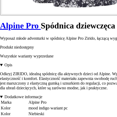
Alpine Pro
Spódnica dziewczęca
Wyposaż młode adventurki w spódnicę Alpine Pro Zirido, łączącą wy
Produkt niedostępny
Wszystkie warianty wyprzedane
Opis
Odkryj ZIRIDO, idealną spódnicę dla aktywnych dzieci od Alpine. W
elastyczność i komfort. Elastyczność materiału zapewnia swobodę ruch
jest marszczony z elastyczną gumką i sznurkiem do regulacji, co po
dla ubrań dziecięcych, które są zarówno modne, jak i praktyczne.
Dodatkowe informacje
Marka
Alpine Pro
Kolor
mood indigo wariant pc
Kolor
Niebieski