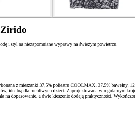
 Zirido
godę i styl na niezapomniane wyprawy na świeżym powietrzu.
ykonana z mieszanki 37,5% poliestru COOLMAX, 37,5% bawełny, 12% e
ów, idealną dla ruchliwych dzieci. Zaprojektowana w regularnym kroju
zwala na dopasowanie, a dwie kieszenie dodają praktyczności. Wykońc