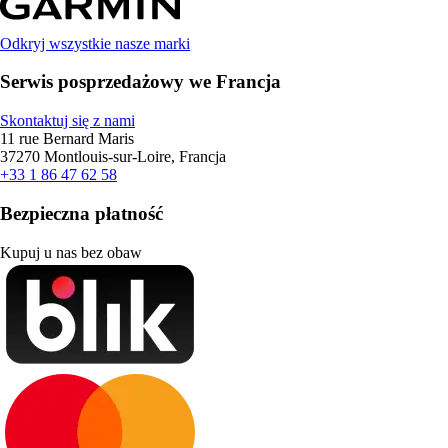
Odkryj wszystkie nasze marki
Serwis posprzedażowy we Francja
Skontaktuj się z nami
11 rue Bernard Maris
37270 Montlouis-sur-Loire, Francja
+33 1 86 47 62 58
Bezpieczna płatność
Kupuj u nas bez obaw