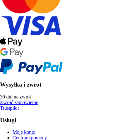
Wysyłka i zwrot
30 dni na zwrot
Zwróć zamówienie
Trustpilot
Usługi
Moje konto
Centrum pomocy