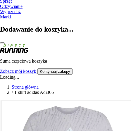
Sprzęt
Odżywianie
Wyprzedaż
Marki
Dodawanie do koszyka...
Suma częściowa koszyka
Zobacz mój koszyk
Kontynuuj zakupy
Loading...
Strona główna
/
T-shirt adidas Adi365