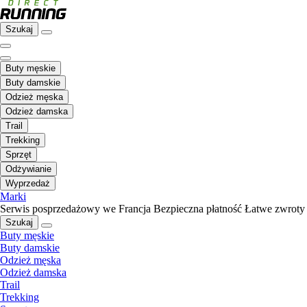
Szukaj
Buty męskie
Buty damskie
Odzież męska
Odzież damska
Trail
Trekking
Sprzęt
Odżywianie
Wyprzedaż
Marki
Serwis posprzedażowy we Francja
Bezpieczna płatność
Łatwe zwroty
Szukaj
Buty męskie
Buty damskie
Odzież męska
Odzież damska
Trail
Trekking