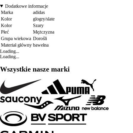
Dodatkowe informacje
Marka
adidas
Kolor
glogry/slate
Kolor
Szary
Płeć
Mężczyzna
Grupa wiekowa
Dorośli
Materiał główny
bawełna
Loading...
Loading...
Wszystkie nasze marki