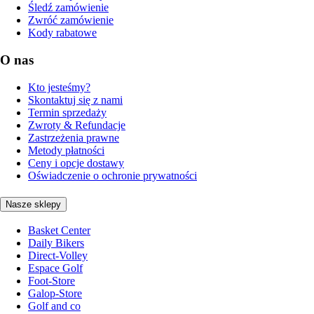
Śledź zamówienie
Zwróć zamówienie
Kody rabatowe
O nas
Kto jesteśmy?
Skontaktuj się z nami
Termin sprzedaży
Zwroty & Refundacje
Zastrzeżenia prawne
Metody płatności
Ceny i opcje dostawy
Oświadczenie o ochronie prywatności
Nasze sklepy
Basket Center
Daily Bikers
Direct-Volley
Espace Golf
Foot-Store
Galop-Store
Golf and co