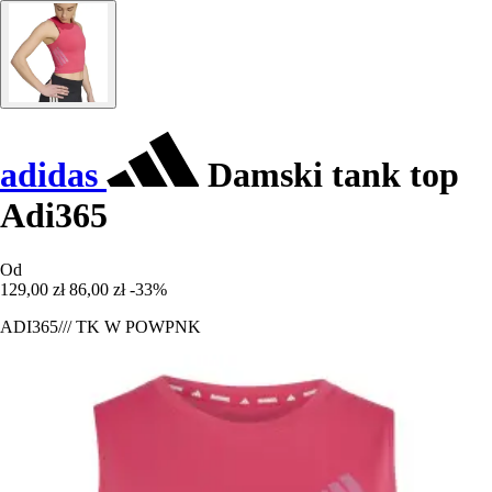
adidas
Damski tank top
Adi365
Od
129,00 zł
86,00 zł
-33%
ADI365/// TK W POWPNK