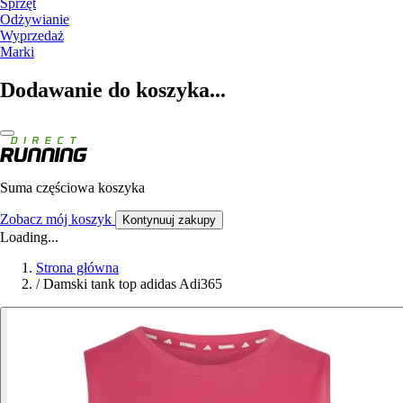
Sprzęt
Odżywianie
Wyprzedaż
Marki
Dodawanie do koszyka...
Suma częściowa koszyka
Zobacz mój koszyk
Kontynuuj zakupy
Loading...
Strona główna
/
Damski tank top adidas Adi365