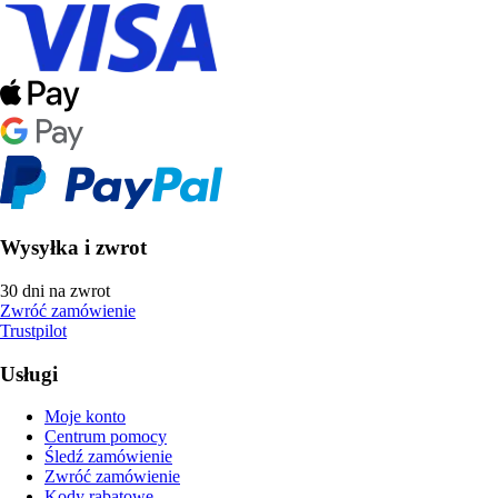
Wysyłka i zwrot
30 dni na zwrot
Zwróć zamówienie
Trustpilot
Usługi
Moje konto
Centrum pomocy
Śledź zamówienie
Zwróć zamówienie
Kody rabatowe