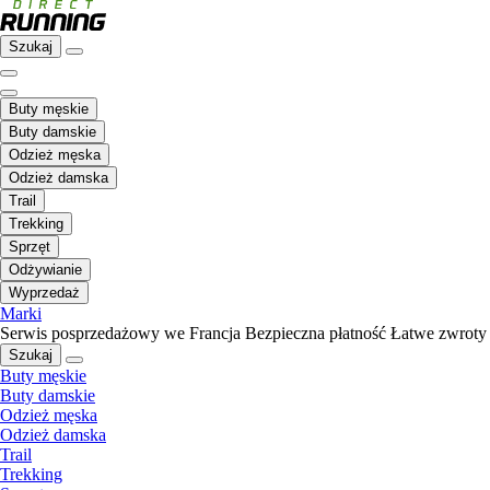
Szukaj
Buty męskie
Buty damskie
Odzież męska
Odzież damska
Trail
Trekking
Sprzęt
Odżywianie
Wyprzedaż
Marki
Serwis posprzedażowy we Francja
Bezpieczna płatność
Łatwe zwroty
Szukaj
Buty męskie
Buty damskie
Odzież męska
Odzież damska
Trail
Trekking