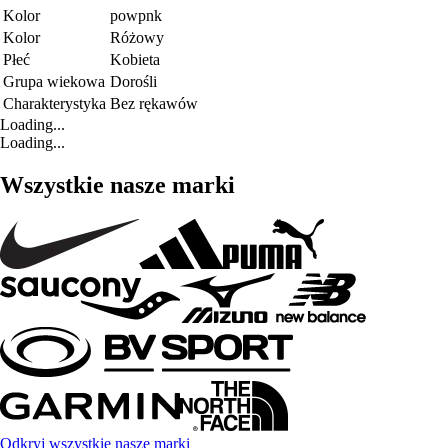
Kolor
powpnk
Kolor
Różowy
Płeć
Kobieta
Grupa wiekowa
Dorośli
Charakterystyka
Bez rękawów
Loading...
Loading...
Wszystkie nasze marki
Odkryj wszystkie nasze marki