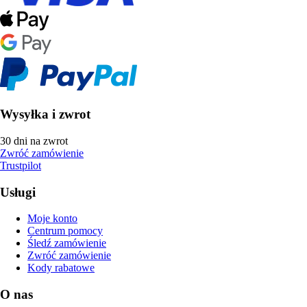
Wysyłka i zwrot
30 dni na zwrot
Zwróć zamówienie
Trustpilot
Usługi
Moje konto
Centrum pomocy
Śledź zamówienie
Zwróć zamówienie
Kody rabatowe
O nas