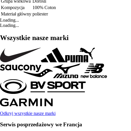
Grupa wiekowa
Dorośli
Kompozycja
100% Coton
Materiał główny
poliester
Loading...
Loading...
Wszystkie nasze marki
Odkryj wszystkie nasze marki
Serwis posprzedażowy we Francja