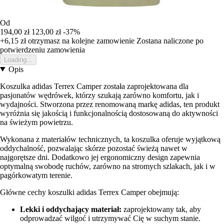
Od
194,00 zł
123,00 zł
-37%
+6,15 zł
otrzymasz na kolejne zamowienie
Zostana naliczone po
potwierdzeniu zamowienia
Loading...
Opis
Koszulka adidas Terrex Camper została zaprojektowana dla
pasjonatów wędrówek, którzy szukają zarówno komfortu, jak i
wydajności. Stworzona przez renomowaną markę adidas, ten produkt
wyróżnia się jakością i funkcjonalnością dostosowaną do aktywności
na świeżym powietrzu.
Wykonana z materiałów technicznych, ta koszulka oferuje wyjątkową
oddychalność, pozwalając skórze pozostać świeżą nawet w
najgorętsze dni. Dodatkowo jej ergonomiczny design zapewnia
optymalną swobodę ruchów, zarówno na stromych szlakach, jak i w
pagórkowatym terenie.
Główne cechy koszulki adidas Terrex Camper obejmują:
Lekki i oddychający materiał:
zaprojektowany tak, aby
odprowadzać wilgoć i utrzymywać Cię w suchym stanie.