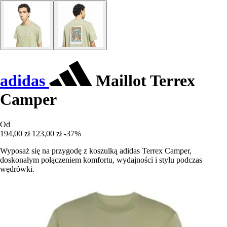
adidas
Maillot Terrex
Camper
Od
194,00 zł
123,00 zł
-37%
Wyposaż się na przygodę z koszulką adidas Terrex Camper,
doskonałym połączeniem komfortu, wydajności i stylu podczas
wędrówki.