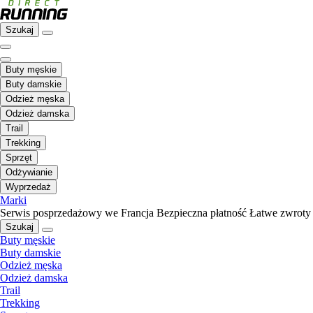
Szukaj
Buty męskie
Buty damskie
Odzież męska
Odzież damska
Trail
Trekking
Sprzęt
Odżywianie
Wyprzedaż
Marki
Serwis posprzedażowy we Francja
Bezpieczna płatność
Łatwe zwroty
Szukaj
Buty męskie
Buty damskie
Odzież męska
Odzież damska
Trail
Trekking