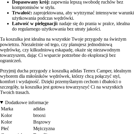
Dopasowany krój:
zapewnia lepszą swobodę ruchów bez
kompromisów w stylu.
Trwałość:
zaprojektowana, aby wytrzymać intensywne warunki
użytkowania podczas wędrówki.
Łatwość w pielęgnacji:
nadaje się do prania w pralce, idealna
do regularnego użytkowania bez utraty jakości.
Ta koszulka jest idealna na wszystkie Twoje przygody na świeżym
powietrzu. Niezależnie od tego, czy planujesz jednodniową
wędrówkę, czy kilkudniową eskapadę, okaże się niezawodnym
towarzyszem, dając Ci wsparcie potrzebne do eksploracji bez
ograniczeń.
Przyjmij ducha przygody z koszulką adidas Terrex Camper, idealnym
wyborem dla miłośników wędrówek, którzy chcą połączyć styl,
komfort i wydajność. Dzięki przemyślanym cechom i dbałości o
szczegóły, ta koszulka jest gotowa towarzyszyć Ci na wszystkich
Twoich trasach.
Dodatkowe informacje
Marka
adidas
Kolor
brooxi
Kolor
Brązowy
Płeć
Mężczyzna