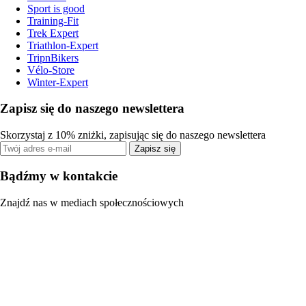
Sport is good
Training-Fit
Trek Expert
Triathlon-Expert
TripnBikers
Vélo-Store
Winter-Expert
Zapisz się do naszego newslettera
Skorzystaj z 10% zniżki, zapisując się do naszego newslettera
Zapisz się
Bądźmy w kontakcie
Znajdź nas w mediach społecznościowych