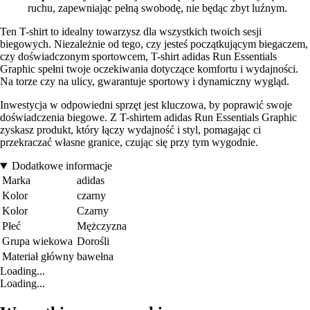
ruchu, zapewniając pełną swobodę, nie będąc zbyt luźnym.
Ten T-shirt to idealny towarzysz dla wszystkich twoich sesji
biegowych. Niezależnie od tego, czy jesteś początkującym biegaczem,
czy doświadczonym sportowcem, T-shirt adidas Run Essentials
Graphic spełni twoje oczekiwania dotyczące komfortu i wydajności.
Na torze czy na ulicy, gwarantuje sportowy i dynamiczny wygląd.
Inwestycja w odpowiedni sprzęt jest kluczowa, by poprawić swoje
doświadczenia biegowe. Z T-shirtem adidas Run Essentials Graphic
zyskasz produkt, który łączy wydajność i styl, pomagając ci
przekraczać własne granice, czując się przy tym wygodnie.
Dodatkowe informacje
Marka
adidas
Kolor
czarny
Kolor
Czarny
Płeć
Mężczyzna
Grupa wiekowa
Dorośli
Materiał główny
bawełna
Loading...
Loading...