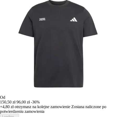
Od
150,50 zł
96,00 zł
-36%
+4,80 zł
otrzymasz na kolejne zamowienie
Zostana naliczone po
potwierdzeniu zamowienia
Loading...