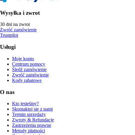
Wysyłka i zwrot
30 dni na zwrot
Zwróć zamówienie
Trustpilot
Usługi
Moje konto
Centrum pomocy
Śledź zamówienie
Zwróć zamówienie
Kody rabatowe
O nas
Kto jesteśmy?
Skontaktuj się z nami
Termin sprzedaży
Zwroty & Refundacje
Zastrzeżenia prawne
Metody płatności