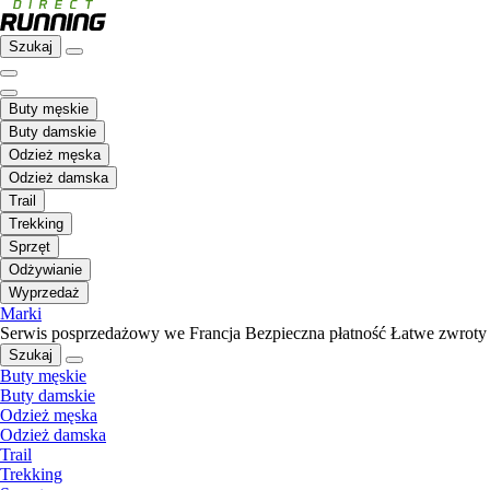
Szukaj
Buty męskie
Buty damskie
Odzież męska
Odzież damska
Trail
Trekking
Sprzęt
Odżywianie
Wyprzedaż
Marki
Serwis posprzedażowy we Francja
Bezpieczna płatność
Łatwe zwroty
Szukaj
Buty męskie
Buty damskie
Odzież męska
Odzież damska
Trail
Trekking