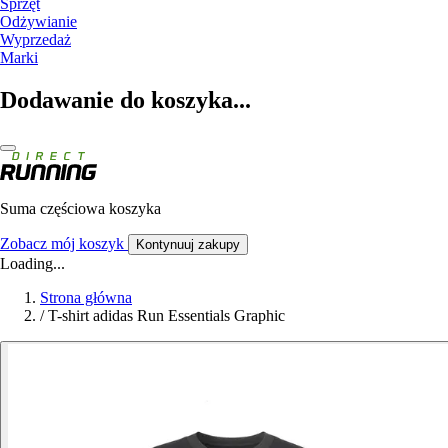
Sprzęt
Odżywianie
Wyprzedaż
Marki
Dodawanie do koszyka...
Suma częściowa koszyka
Zobacz mój koszyk
Kontynuuj zakupy
Loading...
Strona główna
/
T-shirt adidas Run Essentials Graphic