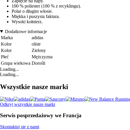
Zapięcie na napy.
100 % poliester (100 % z recyklingu).
Polar o długim włosie.
Miękka i puszysta faktura.
Wysoki kołnierz.
Dodatkowe informacje
Marka
adidas
Kolor
olistr
Kolor
Zielony
Płeć
Mężczyzna
Grupa wiekowa
Dorośli
Loading...
Loading...
Wszystkie nasze marki
Odkryj wszystkie nasze marki
Serwis posprzedażowy we Francja
Skontaktuj się z nami