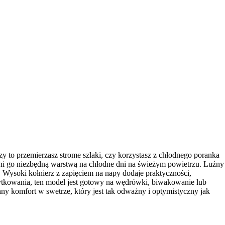
 to przemierzasz strome szlaki, czy korzystasz z chłodnego poranka
zyni go niezbędną warstwą na chłodne dni na świeżym powietrzu. Luźny
. Wysoki kołnierz z zapięciem na napy dodaje praktyczności,
żytkowania, ten model jest gotowy na wędrówki, biwakowanie lub
ny komfort w swetrze, który jest tak odważny i optymistyczny jak