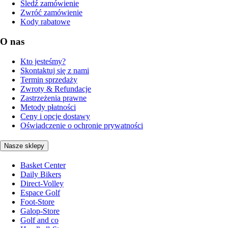
Śledź zamówienie
Zwróć zamówienie
Kody rabatowe
O nas
Kto jesteśmy?
Skontaktuj się z nami
Termin sprzedaży
Zwroty & Refundacje
Zastrzeżenia prawne
Metody płatności
Ceny i opcje dostawy
Oświadczenie o ochronie prywatności
Nasze sklepy
Basket Center
Daily Bikers
Direct-Volley
Espace Golf
Foot-Store
Galop-Store
Golf and co