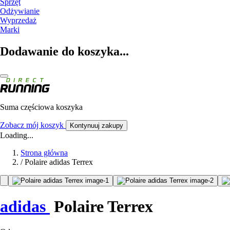
Sprzęt
Odżywianie
Wyprzedaż
Marki
Dodawanie do koszyka...
Suma częściowa koszyka
Zobacz mój koszyk
Kontynuuj zakupy
Loading...
Strona główna
/
Polaire adidas Terrex
adidas
Polaire Terrex