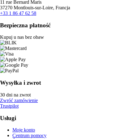
11 rue Bernard Maris
37270 Montlouis-sur-Loire, Francja
+33 1 86 47 62 58
Bezpieczna płatność
Kupuj u nas bez obaw
Wysyłka i zwrot
30 dni na zwrot
Zwróć zamówienie
Trustpilot
Usługi
Moje konto
Centrum pomocy