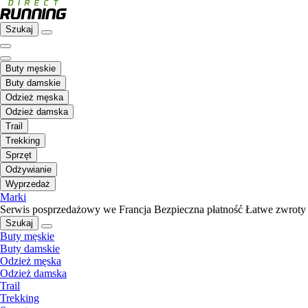
Szukaj
Buty męskie
Buty damskie
Odzież męska
Odzież damska
Trail
Trekking
Sprzęt
Odżywianie
Wyprzedaż
Marki
Serwis posprzedażowy we Francja
Bezpieczna płatność
Łatwe zwroty
Szukaj
Buty męskie
Buty damskie
Odzież męska
Odzież damska
Trail
Trekking