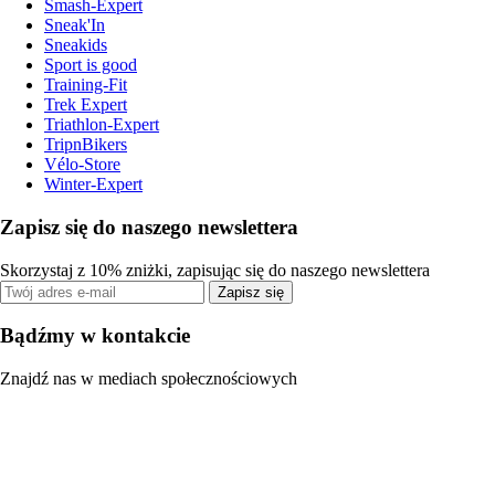
Smash-Expert
Sneak'In
Sneakids
Sport is good
Training-Fit
Trek Expert
Triathlon-Expert
TripnBikers
Vélo-Store
Winter-Expert
Zapisz się do naszego newslettera
Skorzystaj z 10% zniżki, zapisując się do naszego newslettera
Zapisz się
Bądźmy w kontakcie
Znajdź nas w mediach społecznościowych