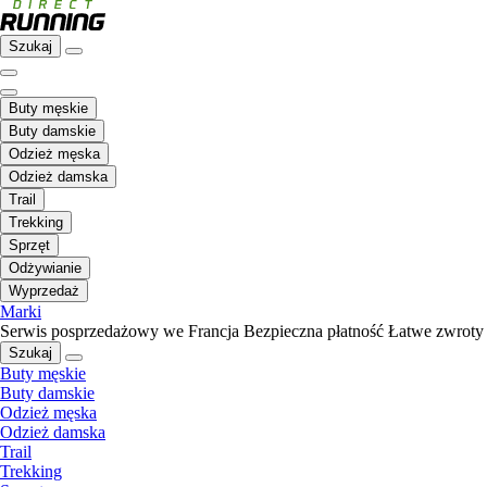
Szukaj
Buty męskie
Buty damskie
Odzież męska
Odzież damska
Trail
Trekking
Sprzęt
Odżywianie
Wyprzedaż
Marki
Serwis posprzedażowy we Francja
Bezpieczna płatność
Łatwe zwroty
Szukaj
Buty męskie
Buty damskie
Odzież męska
Odzież damska
Trail
Trekking