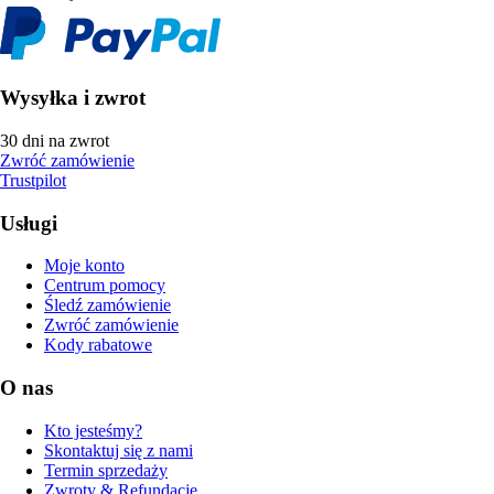
Wysyłka i zwrot
30 dni na zwrot
Zwróć zamówienie
Trustpilot
Usługi
Moje konto
Centrum pomocy
Śledź zamówienie
Zwróć zamówienie
Kody rabatowe
O nas
Kto jesteśmy?
Skontaktuj się z nami
Termin sprzedaży
Zwroty & Refundacje