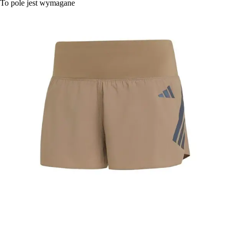
To pole jest wymagane