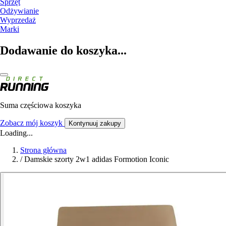
Sprzęt
Odżywianie
Wyprzedaż
Marki
Dodawanie do koszyka...
Suma częściowa koszyka
Zobacz mój koszyk
Kontynuuj zakupy
Loading...
Strona główna
/
Damskie szorty 2w1 adidas Formotion Iconic