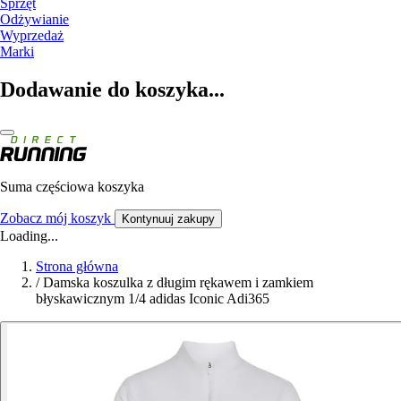
Sprzęt
Odżywianie
Wyprzedaż
Marki
Dodawanie do koszyka...
Suma częściowa koszyka
Zobacz mój koszyk
Kontynuuj zakupy
Loading...
Strona główna
/
Damska koszulka z długim rękawem i zamkiem
błyskawicznym 1/4 adidas Iconic Adi365