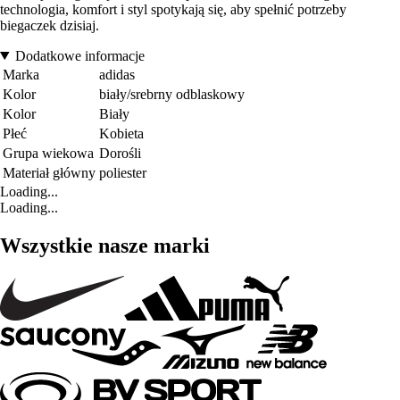
technologia, komfort i styl spotykają się, aby spełnić potrzeby
biegaczek dzisiaj.
Dodatkowe informacje
Marka
adidas
Kolor
biały/srebrny odblaskowy
Kolor
Biały
Płeć
Kobieta
Grupa wiekowa
Dorośli
Materiał główny
poliester
Loading...
Loading...
Wszystkie nasze marki