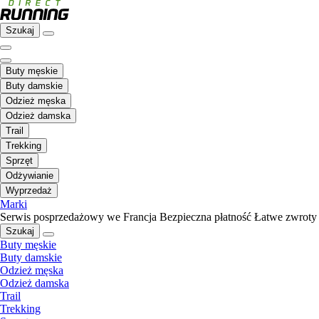
Szukaj
Buty męskie
Buty damskie
Odzież męska
Odzież damska
Trail
Trekking
Sprzęt
Odżywianie
Wyprzedaż
Marki
Serwis posprzedażowy we Francja
Bezpieczna płatność
Łatwe zwroty
Szukaj
Buty męskie
Buty damskie
Odzież męska
Odzież damska
Trail
Trekking