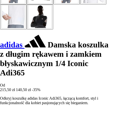
adidas
Damska koszulka
z długim rękawem i zamkiem
błyskawicznym 1/4 Iconic
Adi365
Od
215,50 zł
140,50 zł
-35%
Odkryj koszulkę adidas Iconic Adi365, łączącą komfort, styl i
funkcjonalność dla kobiet pasjonujących się bieganiem.