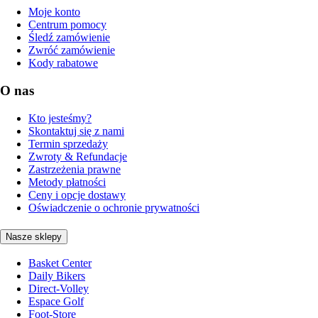
Moje konto
Centrum pomocy
Śledź zamówienie
Zwróć zamówienie
Kody rabatowe
O nas
Kto jesteśmy?
Skontaktuj się z nami
Termin sprzedaży
Zwroty & Refundacje
Zastrzeżenia prawne
Metody płatności
Ceny i opcje dostawy
Oświadczenie o ochronie prywatności
Nasze sklepy
Basket Center
Daily Bikers
Direct-Volley
Espace Golf
Foot-Store