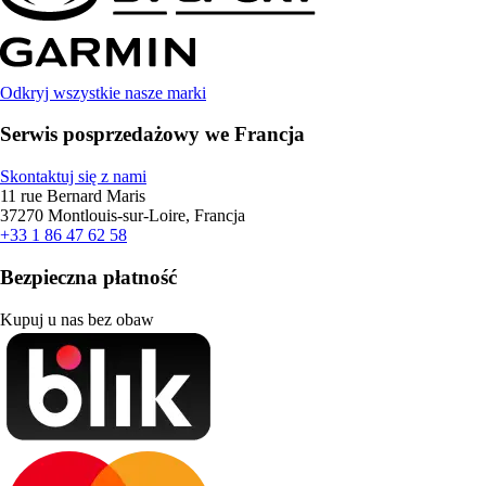
Odkryj wszystkie nasze marki
Serwis posprzedażowy we Francja
Skontaktuj się z nami
11 rue Bernard Maris
37270 Montlouis-sur-Loire, Francja
+33 1 86 47 62 58
Bezpieczna płatność
Kupuj u nas bez obaw