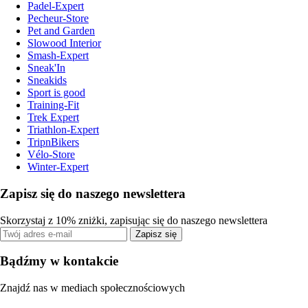
Padel-Expert
Pecheur-Store
Pet and Garden
Slowood Interior
Smash-Expert
Sneak'In
Sneakids
Sport is good
Training-Fit
Trek Expert
Triathlon-Expert
TripnBikers
Vélo-Store
Winter-Expert
Zapisz się do naszego newslettera
Skorzystaj z 10% zniżki, zapisując się do naszego newslettera
Zapisz się
Bądźmy w kontakcie
Znajdź nas w mediach społecznościowych