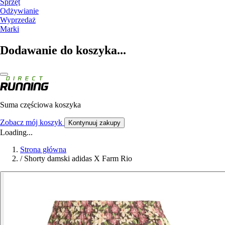
Sprzęt
Odżywianie
Wyprzedaż
Marki
Dodawanie do koszyka...
Suma częściowa koszyka
Zobacz mój koszyk
Kontynuuj zakupy
Loading...
Strona główna
/
Shorty damski adidas X Farm Rio