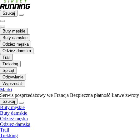
Szukaj
Buty męskie
Buty damskie
Odzież męska
Odzież damska
Trail
Trekking
Sprzęt
Odżywianie
Wyprzedaż
Marki
Serwis posprzedażowy we Francja
Bezpieczna płatność
Łatwe zwroty
Szukaj
Buty męskie
Buty damskie
Odzież męska
Odzież damska
Trail
Trekking