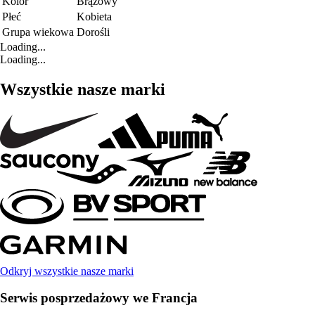
Kolor
Brązowy
Płeć
Kobieta
Grupa wiekowa
Dorośli
Loading...
Loading...
Wszystkie nasze marki
Odkryj wszystkie nasze marki
Serwis posprzedażowy we Francja