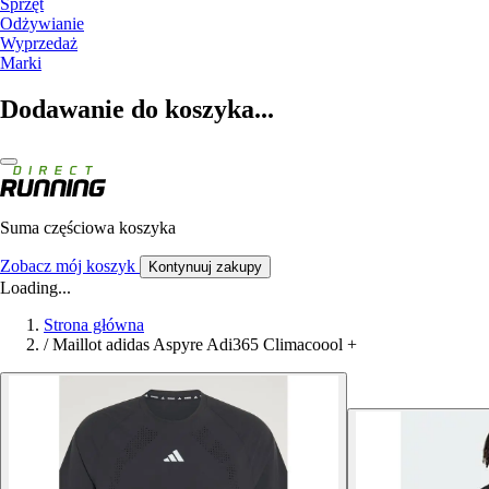
Sprzęt
Odżywianie
Wyprzedaż
Marki
Dodawanie do koszyka...
Suma częściowa koszyka
Zobacz mój koszyk
Kontynuuj zakupy
Loading...
Strona główna
/
Maillot adidas Aspyre Adi365 Climacoool +