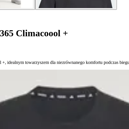
365 Climacoool +
l +, idealnym towarzyszem dla niezrównanego komfortu podczas biegu