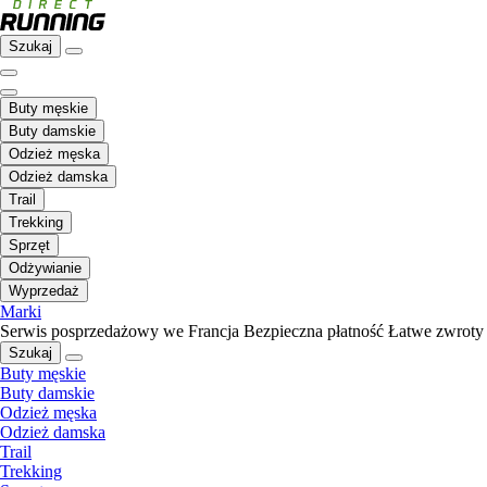
Szukaj
Buty męskie
Buty damskie
Odzież męska
Odzież damska
Trail
Trekking
Sprzęt
Odżywianie
Wyprzedaż
Marki
Serwis posprzedażowy we Francja
Bezpieczna płatność
Łatwe zwroty
Szukaj
Buty męskie
Buty damskie
Odzież męska
Odzież damska
Trail
Trekking