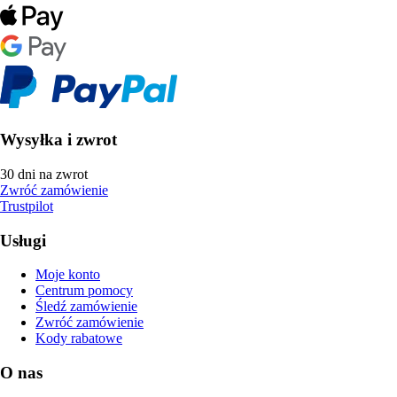
Wysyłka i zwrot
30 dni na zwrot
Zwróć zamówienie
Trustpilot
Usługi
Moje konto
Centrum pomocy
Śledź zamówienie
Zwróć zamówienie
Kody rabatowe
O nas