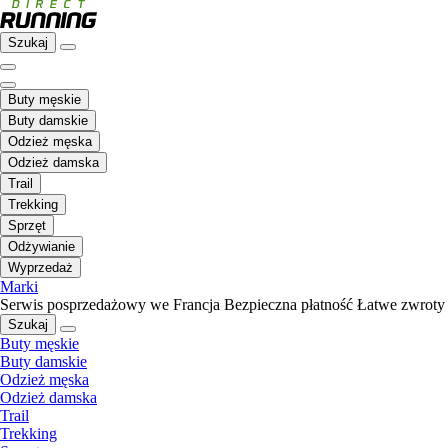
Szukaj
Buty męskie
Buty damskie
Odzież męska
Odzież damska
Trail
Trekking
Sprzęt
Odżywianie
Wyprzedaż
Marki
Serwis posprzedażowy we Francja
Bezpieczna płatność
Łatwe zwroty
Szukaj
Buty męskie
Buty damskie
Odzież męska
Odzież damska
Trail
Trekking