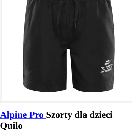
Alpine Pro
Szorty dla dzieci
Quilo