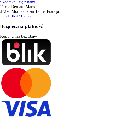
Skontaktuj się z nami
11 rue Bernard Maris
37270 Montlouis-sur-Loire, Francja
+33 1 86 47 62 58
Bezpieczna płatność
Kupuj u nas bez obaw