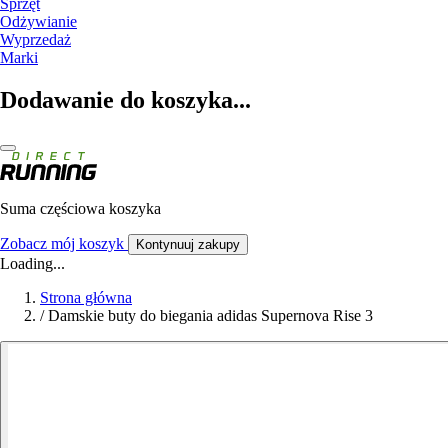
Sprzęt
Odżywianie
Wyprzedaż
Marki
Dodawanie do koszyka...
Suma częściowa koszyka
Zobacz mój koszyk
Kontynuuj zakupy
Loading...
Strona główna
/
Damskie buty do biegania adidas Supernova Rise 3