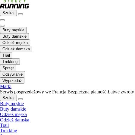
Szukaj
Buty męskie
Buty damskie
Odzież męska
Odzież damska
Trail
Trekking
Sprzęt
Odżywianie
Wyprzedaż
Marki
Serwis posprzedażowy we Francja
Bezpieczna płatność
Łatwe zwroty
Szukaj
Buty męskie
Buty damskie
Odzież męska
Odzież damska
Trail
Trekking