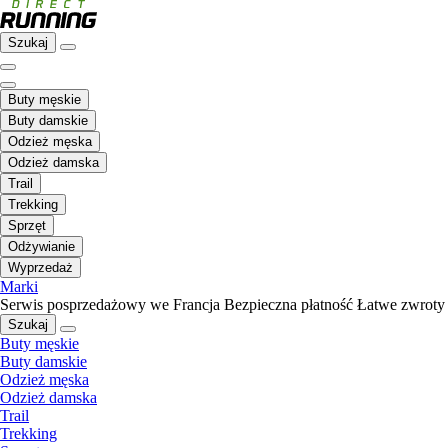
Szukaj
Buty męskie
Buty damskie
Odzież męska
Odzież damska
Trail
Trekking
Sprzęt
Odżywianie
Wyprzedaż
Marki
Serwis posprzedażowy we Francja
Bezpieczna płatność
Łatwe zwroty
Szukaj
Buty męskie
Buty damskie
Odzież męska
Odzież damska
Trail
Trekking