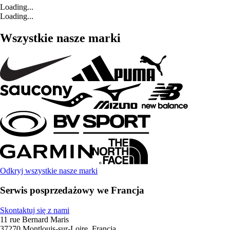
Loading...
Loading...
Wszystkie nasze marki
Odkryj wszystkie nasze marki
Serwis posprzedażowy we Francja
Skontaktuj się z nami
11 rue Bernard Maris
37270 Montlouis-sur-Loire, Francja