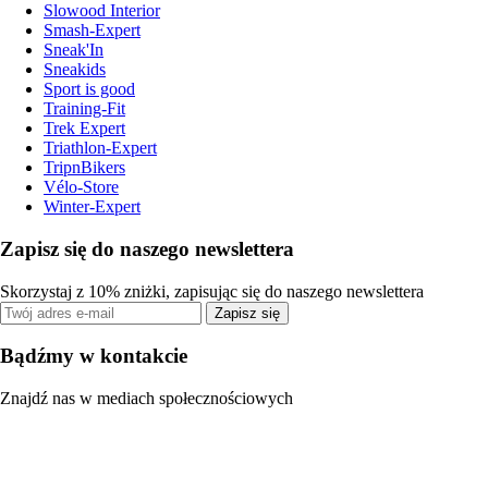
Slowood Interior
Smash-Expert
Sneak'In
Sneakids
Sport is good
Training-Fit
Trek Expert
Triathlon-Expert
TripnBikers
Vélo-Store
Winter-Expert
Zapisz się do naszego newslettera
Skorzystaj z 10% zniżki, zapisując się do naszego newslettera
Zapisz się
Bądźmy w kontakcie
Znajdź nas w mediach społecznościowych