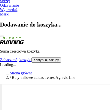
Sprzęt
Odżywianie
Wyprzedaż
Marki
Dodawanie do koszyka...
Suma częściowa koszyka
Zobacz mój koszyk
Kontynuuj zakupy
Loading...
Strona główna
/
Buty trailowe adidas Terrex Agravic Lite