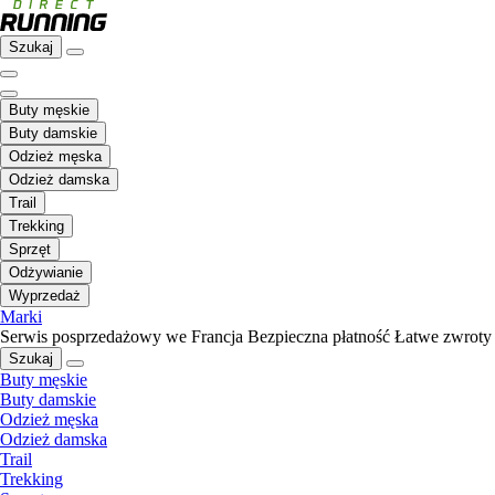
Szukaj
Buty męskie
Buty damskie
Odzież męska
Odzież damska
Trail
Trekking
Sprzęt
Odżywianie
Wyprzedaż
Marki
Serwis posprzedażowy we Francja
Bezpieczna płatność
Łatwe zwroty
Szukaj
Buty męskie
Buty damskie
Odzież męska
Odzież damska
Trail
Trekking