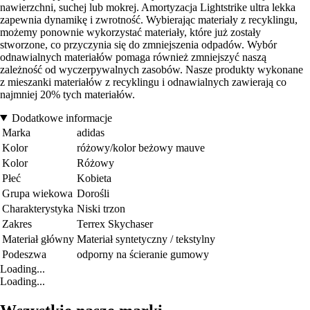
nawierzchni, suchej lub mokrej. Amortyzacja Lightstrike ultra lekka
zapewnia dynamikę i zwrotność. Wybierając materiały z recyklingu,
możemy ponownie wykorzystać materiały, które już zostały
stworzone, co przyczynia się do zmniejszenia odpadów. Wybór
odnawialnych materiałów pomaga również zmniejszyć naszą
zależność od wyczerpywalnych zasobów. Nasze produkty wykonane
z mieszanki materiałów z recyklingu i odnawialnych zawierają co
najmniej 20% tych materiałów.
Dodatkowe informacje
Marka
adidas
Kolor
różowy/kolor beżowy mauve
Kolor
Różowy
Płeć
Kobieta
Grupa wiekowa
Dorośli
Charakterystyka
Niski trzon
Zakres
Terrex Skychaser
Materiał główny
Materiał syntetyczny / tekstylny
Podeszwa
odporny na ścieranie gumowy
Loading...
Loading...