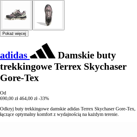
Pokaż więcej
adidas
Damskie buty
trekkingowe Terrex Skychaser
Gore-Tex
Od
690,00 zł
464,00 zł
-33%
Odkryj buty trekkingowe damskie adidas Terrex Skychaser Gore-Tex,
łączące optymalny komfort z wydajnością na każdym terenie.