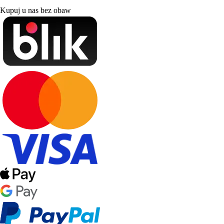
Kupuj u nas bez obaw