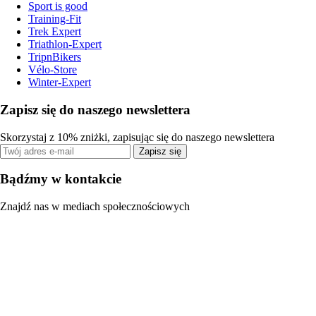
Sport is good
Training-Fit
Trek Expert
Triathlon-Expert
TripnBikers
Vélo-Store
Winter-Expert
Zapisz się do naszego newslettera
Skorzystaj z 10% zniżki, zapisując się do naszego newslettera
Zapisz się
Bądźmy w kontakcie
Znajdź nas w mediach społecznościowych