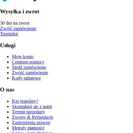
Wysyłka i zwrot
30 dni na zwrot
Zwróć zamówienie
Trustpilot
Usługi
Moje konto
Centrum pomocy
Śledź zamówienie
Zwróć zamówienie
Kody rabatowe
O nas
Kto jesteśmy?
Skontaktuj się z nami
Termin sprzedaży
Zwroty & Refundacje
Zastrzeżenia prawne
Metody płatności