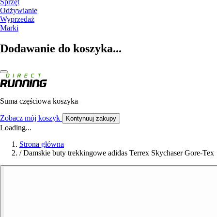
Sprzęt
Odżywianie
Wyprzedaż
Marki
Dodawanie do koszyka...
Suma częściowa koszyka
Zobacz mój koszyk
Kontynuuj zakupy
Loading...
Strona główna
/
Damskie buty trekkingowe adidas Terrex Skychaser Gore-Tex