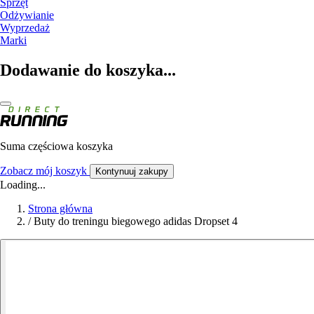
Sprzęt
Odżywianie
Wyprzedaż
Marki
Dodawanie do koszyka...
Suma częściowa koszyka
Zobacz mój koszyk
Kontynuuj zakupy
Loading...
Strona główna
/
Buty do treningu biegowego adidas Dropset 4