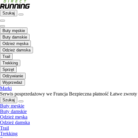
Szukaj
Buty męskie
Buty damskie
Odzież męska
Odzież damska
Trail
Trekking
Sprzęt
Odżywianie
Wyprzedaż
Marki
Serwis posprzedażowy we Francja
Bezpieczna płatność
Łatwe zwroty
Szukaj
Buty męskie
Buty damskie
Odzież męska
Odzież damska
Trail
Trekking