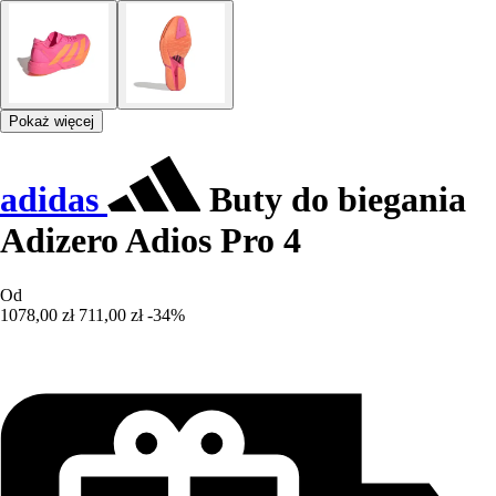
Pokaż więcej
adidas
Buty do biegania
Adizero Adios Pro 4
Od
1078,00 zł
711,00 zł
-34%