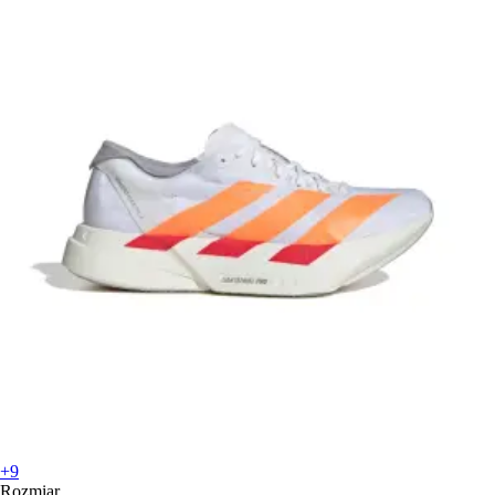
+9
Rozmiar