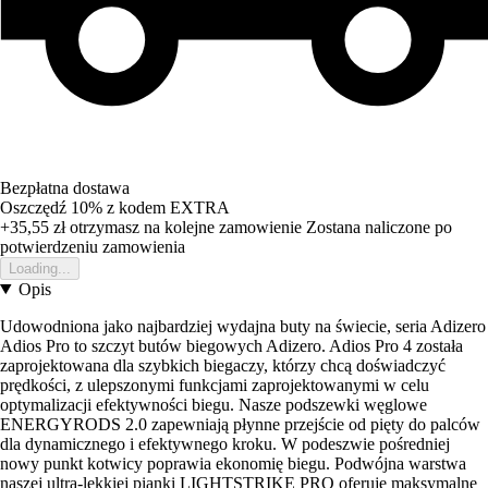
Bezpłatna dostawa
Oszczędź 10%
z kodem
EXTRA
+35,55 zł
otrzymasz na kolejne zamowienie
Zostana naliczone po
potwierdzeniu zamowienia
Loading...
Opis
Udowodniona jako najbardziej wydajna buty na świecie, seria Adizero
Adios Pro to szczyt butów biegowych Adizero. Adios Pro 4 została
zaprojektowana dla szybkich biegaczy, którzy chcą doświadczyć
prędkości, z ulepszonymi funkcjami zaprojektowanymi w celu
optymalizacji efektywności biegu. Nasze podszewki węglowe
ENERGYRODS 2.0 zapewniają płynne przejście od pięty do palców
dla dynamicznego i efektywnego kroku. W podeszwie pośredniej
nowy punkt kotwicy poprawia ekonomię biegu. Podwójna warstwa
naszej ultra-lekkiej pianki LIGHTSTRIKE PRO oferuje maksymalne