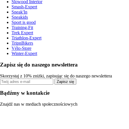
Slowood Interior
Smash-Expert
Sneak'In
Sneakids
Sport is good
Training-Fit
Trek Expert
Triathlon-Expert
TripnBikers
Vélo-Store
Winter-Expert
Zapisz się do naszego newslettera
Skorzystaj z 10% zniżki, zapisując się do naszego newslettera
Zapisz się
Bądźmy w kontakcie
Znajdź nas w mediach społecznościowych