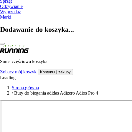
Sprzęt
Odżywianie
Wyprzedaż
Marki
Dodawanie do koszyka...
Suma częściowa koszyka
Zobacz mój koszyk
Kontynuuj zakupy
Loading...
Strona główna
/
Buty do biegania adidas Adizero Adios Pro 4