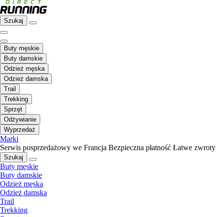
Szukaj
Buty męskie
Buty damskie
Odzież męska
Odzież damska
Trail
Trekking
Sprzęt
Odżywianie
Wyprzedaż
Marki
Serwis posprzedażowy we Francja
Bezpieczna płatność
Łatwe zwroty
Szukaj
Buty męskie
Buty damskie
Odzież męska
Odzież damska
Trail
Trekking