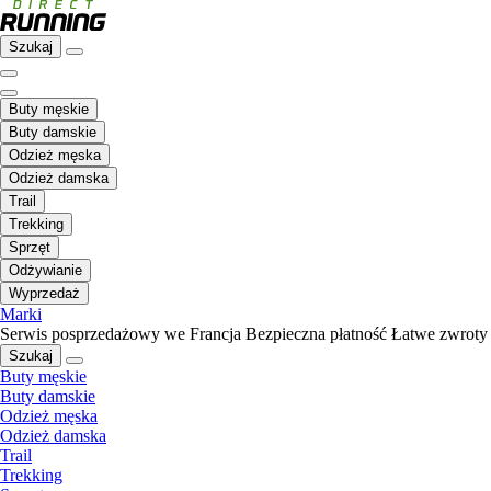
Szukaj
Buty męskie
Buty damskie
Odzież męska
Odzież damska
Trail
Trekking
Sprzęt
Odżywianie
Wyprzedaż
Marki
Serwis posprzedażowy we Francja
Bezpieczna płatność
Łatwe zwroty
Szukaj
Buty męskie
Buty damskie
Odzież męska
Odzież damska
Trail
Trekking