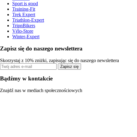
Sport is good
Training-Fit
Trek Expert
Triathlon-Expert
TripnBikers
Vélo-Store
Winter-Expert
Zapisz się do naszego newslettera
Skorzystaj z 10% zniżki, zapisując się do naszego newslettera
Zapisz się
Bądźmy w kontakcie
Znajdź nas w mediach społecznościowych