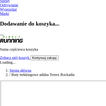
Sprzęt
Odżywianie
Wyprzedaż
Marki
Dodawanie do koszyka...
Suma częściowa koszyka
Zobacz mój koszyk
Kontynuuj zakupy
Loading...
Strona główna
/
Buty trekkingowe adidas Terrex Rockadia