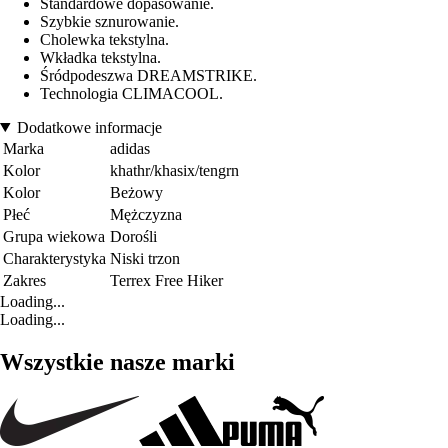
Standardowe dopasowanie.
Szybkie sznurowanie.
Cholewka tekstylna.
Wkładka tekstylna.
Śródpodeszwa DREAMSTRIKE.
Technologia CLIMACOOL.
Dodatkowe informacje
Marka
adidas
Kolor
khathr/khasix/tengrn
Kolor
Beżowy
Płeć
Mężczyzna
Grupa wiekowa
Dorośli
Charakterystyka
Niski trzon
Zakres
Terrex Free Hiker
Loading...
Loading...
Wszystkie nasze marki