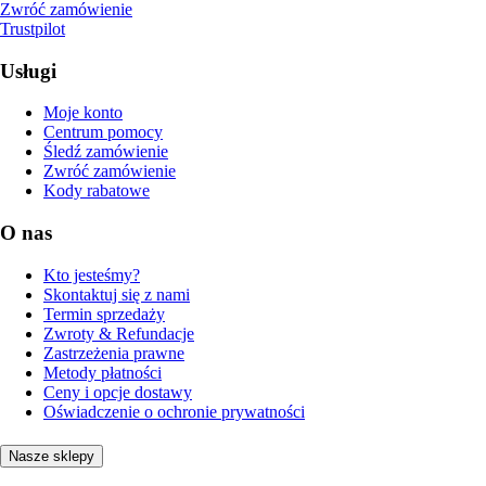
Zwróć zamówienie
Trustpilot
Usługi
Moje konto
Centrum pomocy
Śledź zamówienie
Zwróć zamówienie
Kody rabatowe
O nas
Kto jesteśmy?
Skontaktuj się z nami
Termin sprzedaży
Zwroty & Refundacje
Zastrzeżenia prawne
Metody płatności
Ceny i opcje dostawy
Oświadczenie o ochronie prywatności
Nasze sklepy