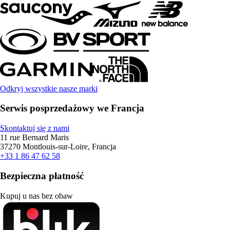
Odkryj wszystkie nasze marki
Serwis posprzedażowy we Francja
Skontaktuj się z nami
11 rue Bernard Maris
37270 Montlouis-sur-Loire, Francja
+33 1 86 47 62 58
Bezpieczna płatność
Kupuj u nas bez obaw