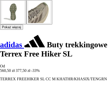
Pokaż więcej
adidas
Buty trekkingowe
Terrex Free Hiker SL
Od
560,50 zł
377,50 zł
-33%
TERREX FREEHIKER SL CC M KHATHR/KHASIX/TENGRN