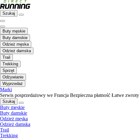
Szukaj
Buty męskie
Buty damskie
Odzież męska
Odzież damska
Trail
Trekking
Sprzęt
Odżywianie
Wyprzedaż
Marki
Serwis posprzedażowy we Francja
Bezpieczna płatność
Łatwe zwroty
Szukaj
Buty męskie
Buty damskie
Odzież męska
Odzież damska
Trail
Trekking