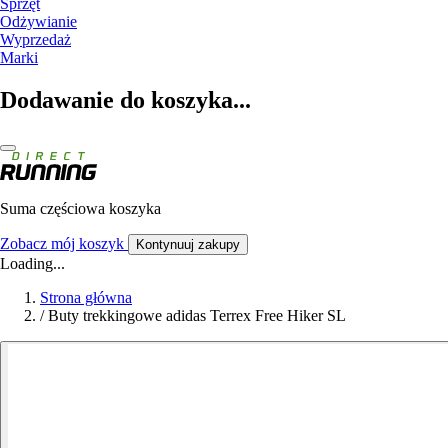
Sprzęt
Odżywianie
Wyprzedaż
Marki
Dodawanie do koszyka...
Suma częściowa koszyka
Zobacz mój koszyk
Kontynuuj zakupy
Loading...
Strona główna
/
Buty trekkingowe adidas Terrex Free Hiker SL