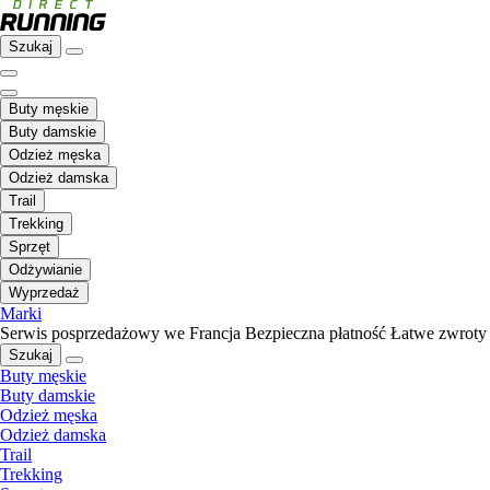
Szukaj
Buty męskie
Buty damskie
Odzież męska
Odzież damska
Trail
Trekking
Sprzęt
Odżywianie
Wyprzedaż
Marki
Serwis posprzedażowy we Francja
Bezpieczna płatność
Łatwe zwroty
Szukaj
Buty męskie
Buty damskie
Odzież męska
Odzież damska
Trail
Trekking