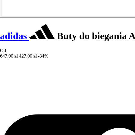
adidas
Buty do biegania 
Od
647,00 zł
427,00 zł
-34%