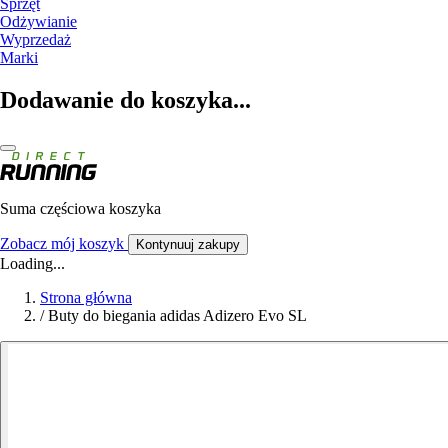
Sprzęt
Odżywianie
Wyprzedaż
Marki
Dodawanie do koszyka...
Suma częściowa koszyka
Zobacz mój koszyk
Kontynuuj zakupy
Loading...
Strona główna
/
Buty do biegania adidas Adizero Evo SL