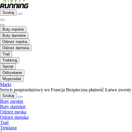
Szukaj
Buty męskie
Buty damskie
Odzież męska
Odzież damska
Trail
Trekking
Sprzęt
Odżywianie
Wyprzedaż
Marki
Serwis posprzedażowy we Francja
Bezpieczna płatność
Łatwe zwroty
Szukaj
Buty męskie
Buty damskie
Odzież męska
Odzież damska
Trail
Trekking