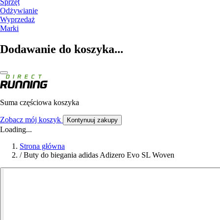
Sprzęt
Odżywianie
Wyprzedaż
Marki
Dodawanie do koszyka...
Suma częściowa koszyka
Zobacz mój koszyk
Kontynuuj zakupy
Loading...
Strona główna
/
Buty do biegania adidas Adizero Evo SL Woven