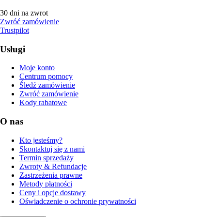
30 dni na zwrot
Zwróć zamówienie
Trustpilot
Usługi
Moje konto
Centrum pomocy
Śledź zamówienie
Zwróć zamówienie
Kody rabatowe
O nas
Kto jesteśmy?
Skontaktuj się z nami
Termin sprzedaży
Zwroty & Refundacje
Zastrzeżenia prawne
Metody płatności
Ceny i opcje dostawy
Oświadczenie o ochronie prywatności