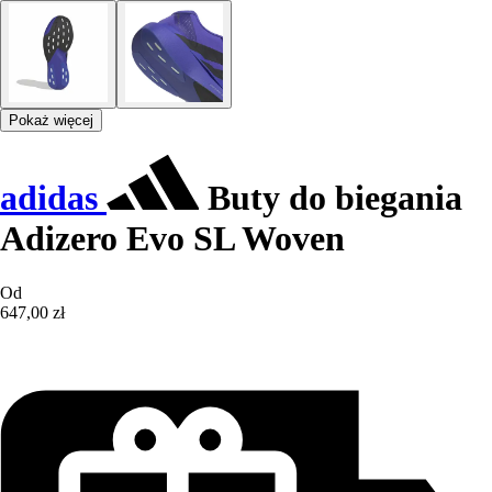
Pokaż więcej
adidas
Buty do biegania
Adizero Evo SL Woven
Od
647,00 zł