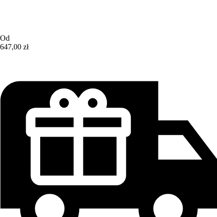
Od
647,00 zł