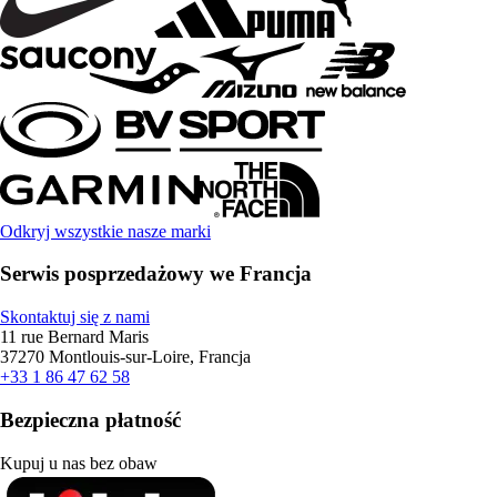
Odkryj wszystkie nasze marki
Serwis posprzedażowy we Francja
Skontaktuj się z nami
11 rue Bernard Maris
37270 Montlouis-sur-Loire, Francja
+33 1 86 47 62 58
Bezpieczna płatność
Kupuj u nas bez obaw