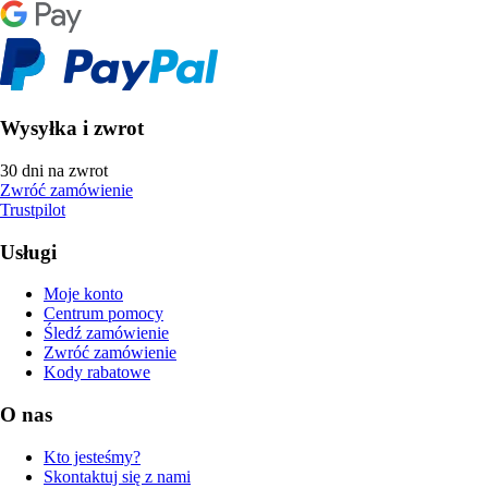
Wysyłka i zwrot
30 dni na zwrot
Zwróć zamówienie
Trustpilot
Usługi
Moje konto
Centrum pomocy
Śledź zamówienie
Zwróć zamówienie
Kody rabatowe
O nas
Kto jesteśmy?
Skontaktuj się z nami