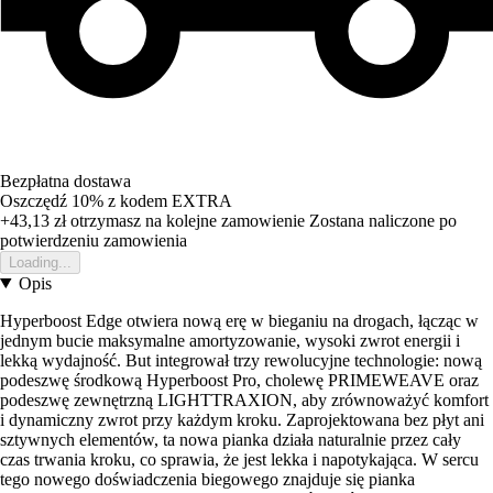
Bezpłatna dostawa
Oszczędź 10%
z kodem
EXTRA
+43,13 zł
otrzymasz na kolejne zamowienie
Zostana naliczone po
potwierdzeniu zamowienia
Loading...
Opis
Hyperboost Edge otwiera nową erę w bieganiu na drogach, łącząc w
jednym bucie maksymalne amortyzowanie, wysoki zwrot energii i
lekką wydajność. But integrował trzy rewolucyjne technologie: nową
podeszwę środkową Hyperboost Pro, cholewę PRIMEWEAVE oraz
podeszwę zewnętrzną LIGHTTRAXION, aby zrównoważyć komfort
i dynamiczny zwrot przy każdym kroku. Zaprojektowana bez płyt ani
sztywnych elementów, ta nowa pianka działa naturalnie przez cały
czas trwania kroku, co sprawia, że jest lekka i napotykająca. W sercu
tego nowego doświadczenia biegowego znajduje się pianka