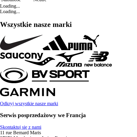
Loading...
Loading...
Wszystkie nasze marki
Odkryj wszystkie nasze marki
Serwis posprzedażowy we Francja
Skontaktuj się z nami
11 rue Bernard Maris