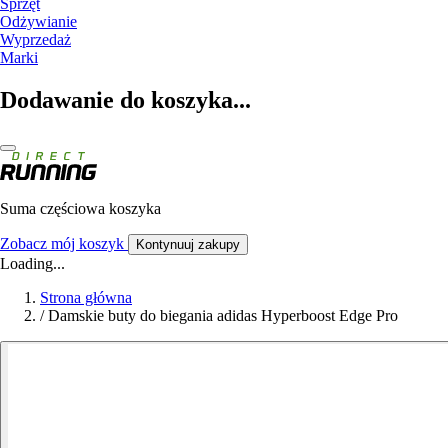
Sprzęt
Odżywianie
Wyprzedaż
Marki
Dodawanie do koszyka...
Suma częściowa koszyka
Zobacz mój koszyk
Kontynuuj zakupy
Loading...
Strona główna
/
Damskie buty do biegania adidas Hyperboost Edge Pro