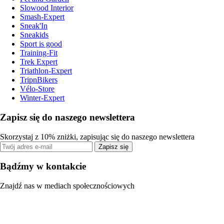
Slowood Interior
Smash-Expert
Sneak'In
Sneakids
Sport is good
Training-Fit
Trek Expert
Triathlon-Expert
TripnBikers
Vélo-Store
Winter-Expert
Zapisz się do naszego newslettera
Skorzystaj z 10% zniżki, zapisując się do naszego newslettera
Zapisz się
Bądźmy w kontakcie
Znajdź nas w mediach społecznościowych