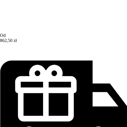
Od
862,50 zł