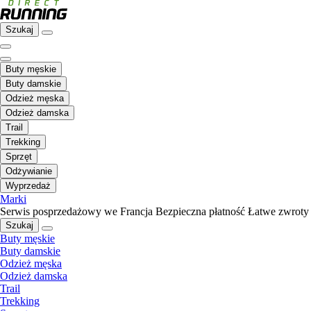
Szukaj
Buty męskie
Buty damskie
Odzież męska
Odzież damska
Trail
Trekking
Sprzęt
Odżywianie
Wyprzedaż
Marki
Serwis posprzedażowy we Francja
Bezpieczna płatność
Łatwe zwroty
Szukaj
Buty męskie
Buty damskie
Odzież męska
Odzież damska
Trail
Trekking