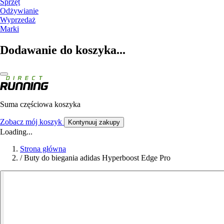
Sprzęt
Odżywianie
Wyprzedaż
Marki
Dodawanie do koszyka...
Suma częściowa koszyka
Zobacz mój koszyk
Kontynuuj zakupy
Loading...
Strona główna
/
Buty do biegania adidas Hyperboost Edge Pro