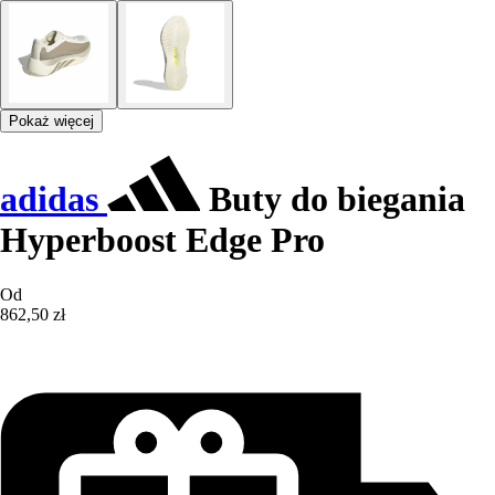
Pokaż więcej
adidas
Buty do biegania
Hyperboost Edge Pro
Od
862,50 zł