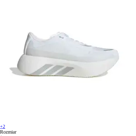
+2
Rozmiar