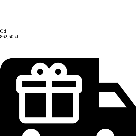
Od
862,50 zł