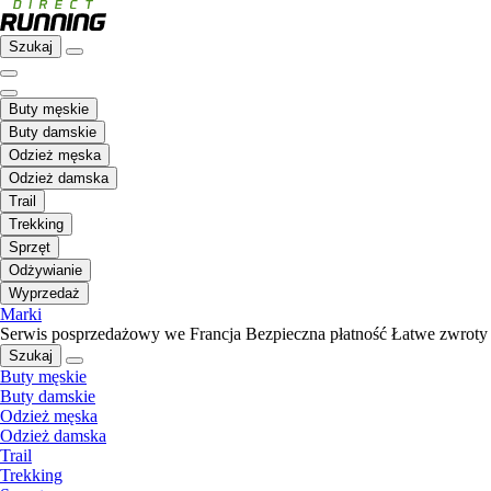
Szukaj
Buty męskie
Buty damskie
Odzież męska
Odzież damska
Trail
Trekking
Sprzęt
Odżywianie
Wyprzedaż
Marki
Serwis posprzedażowy we Francja
Bezpieczna płatność
Łatwe zwroty
Szukaj
Buty męskie
Buty damskie
Odzież męska
Odzież damska
Trail
Trekking