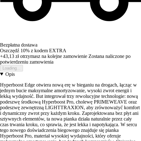
Bezpłatna dostawa
Oszczędź 10%
z kodem
EXTRA
+43,13 zł
otrzymasz na kolejne zamowienie
Zostana naliczone po
potwierdzeniu zamowienia
Loading...
Opis
Hyperboost Edge otwiera nową erę w bieganiu na drogach, łącząc w
jednym bucie maksymalne amortyzowanie, wysoki zwrot energii i
lekką wydajność. But integrował trzy rewolucyjne technologie: nową
podeszwę środkową Hyperboost Pro, cholewę PRIMEWEAVE oraz
podeszwę zewnętrzną LIGHTTRAXION, aby zrównoważyć komfort
i dynamiczny zwrot przy każdym kroku. Zaprojektowana bez płyt ani
sztywnych elementów, ta nowa pianka działa naturalnie przez cały
czas trwania kroku, co sprawia, że jest lekka i napotykająca. W sercu
tego nowego doświadczenia biegowego znajduje się pianka
Hyperboost Pro, materiał wysokiej wydajności, który oferuje