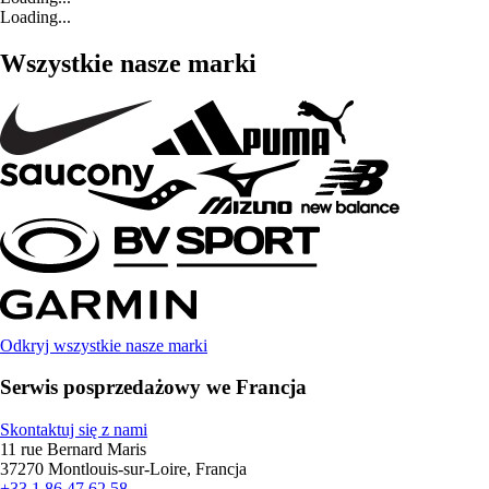
Loading...
Wszystkie nasze marki
Odkryj wszystkie nasze marki
Serwis posprzedażowy we Francja
Skontaktuj się z nami
11 rue Bernard Maris
37270 Montlouis-sur-Loire, Francja
+33 1 86 47 62 58