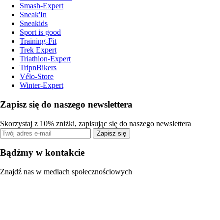
Smash-Expert
Sneak'In
Sneakids
Sport is good
Training-Fit
Trek Expert
Triathlon-Expert
TripnBikers
Vélo-Store
Winter-Expert
Zapisz się do naszego newslettera
Skorzystaj z 10% zniżki, zapisując się do naszego newslettera
Zapisz się
Bądźmy w kontakcie
Znajdź nas w mediach społecznościowych