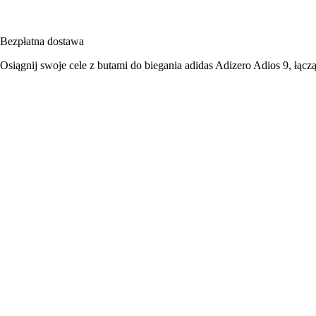
Bezpłatna dostawa
Osiągnij swoje cele z butami do biegania adidas Adizero Adios 9, łąc