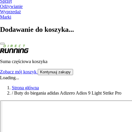
Sprzęt
Odżywianie
Wyprzedaż
Marki
Dodawanie do koszyka...
Suma częściowa koszyka
Zobacz mój koszyk
Kontynuuj zakupy
Loading...
Strona główna
/
Buty do biegania adidas Adizero Adios 9 Light Strike Pro