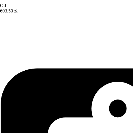
Od
603,50 zł