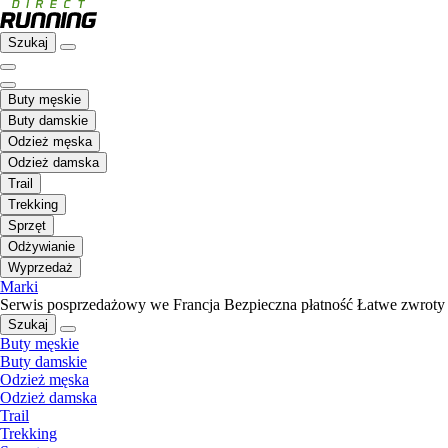
Szukaj
Buty męskie
Buty damskie
Odzież męska
Odzież damska
Trail
Trekking
Sprzęt
Odżywianie
Wyprzedaż
Marki
Serwis posprzedażowy we Francja
Bezpieczna płatność
Łatwe zwroty
Szukaj
Buty męskie
Buty damskie
Odzież męska
Odzież damska
Trail
Trekking