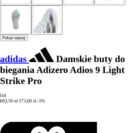
Pokaż więcej
adidas
Damskie buty do
biegania Adizero Adios 9 Light
Strike Pro
Od
603,50 zł
573,00 zł
-5%