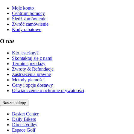
Moje konto
Centrum pomocy
Śledź zamówienie
Zwróć zamówienie
Kody rabatowe
O nas
Kto jesteśmy?
Skontaktuj się z nami
Termin sprzedaży
Zwroty & Refundacje
Zastrzeżenia prawne
Metody płatności
Ceny i opcje dostawy
Oświadczenie o ochronie prywatności
Nasze sklepy
Basket Center
Daily Bikers
Direct-Volley
Espace Golf