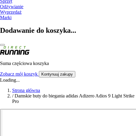
Sprzęt
Odżywianie
Wyprzedaż
Marki
Dodawanie do koszyka...
Suma częściowa koszyka
Zobacz mój koszyk
Kontynuuj zakupy
Loading...
Strona główna
/
Damskie buty do biegania adidas Adizero Adios 9 Light Strike
Pro