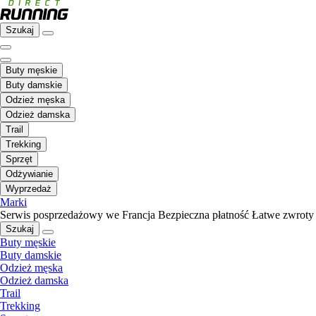
Szukaj
Buty męskie
Buty damskie
Odzież męska
Odzież damska
Trail
Trekking
Sprzęt
Odżywianie
Wyprzedaż
Marki
Serwis posprzedażowy we Francja
Bezpieczna płatność
Łatwe zwroty
Szukaj
Buty męskie
Buty damskie
Odzież męska
Odzież damska
Trail
Trekking