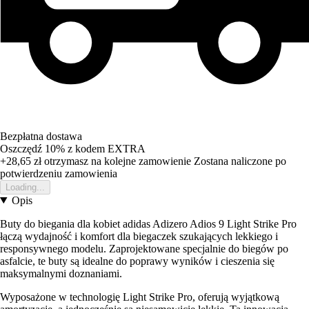
Bezpłatna dostawa
Oszczędź 10%
z kodem
EXTRA
+28,65 zł
otrzymasz na kolejne zamowienie
Zostana naliczone po
potwierdzeniu zamowienia
Loading...
Opis
Buty do biegania dla kobiet adidas Adizero Adios 9 Light Strike Pro
łączą wydajność i komfort dla biegaczek szukających lekkiego i
responsywnego modelu. Zaprojektowane specjalnie do biegów po
asfalcie, te buty są idealne do poprawy wyników i cieszenia się
maksymalnymi doznaniami.
Wyposażone w technologię Light Strike Pro, oferują wyjątkową