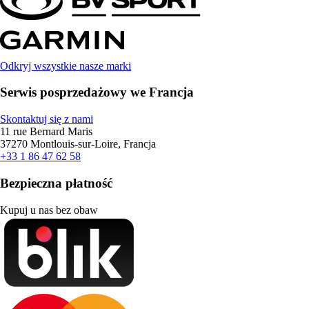
Odkryj wszystkie nasze marki
Serwis posprzedażowy we Francja
Skontaktuj się z nami
11 rue Bernard Maris
37270 Montlouis-sur-Loire, Francja
+33 1 86 47 62 58
Bezpieczna płatność
Kupuj u nas bez obaw