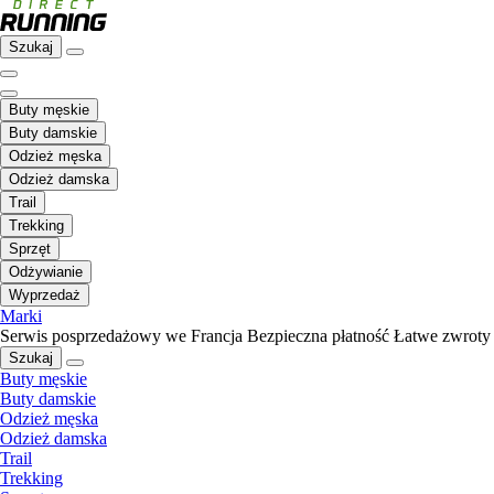
Szukaj
Buty męskie
Buty damskie
Odzież męska
Odzież damska
Trail
Trekking
Sprzęt
Odżywianie
Wyprzedaż
Marki
Serwis posprzedażowy we Francja
Bezpieczna płatność
Łatwe zwroty
Szukaj
Buty męskie
Buty damskie
Odzież męska
Odzież damska
Trail
Trekking