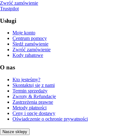
Zwróć zamówienie
Trustpilot
Usługi
Moje konto
Centrum pomocy
Śledź zamówienie
Zwróć zamówienie
Kody rabatowe
O nas
Kto jesteśmy?
Skontaktuj się z nami
Termin sprzedaży
Zwroty & Refundacje
Zastrzeżenia prawne
Metody płatności
Ceny i opcje dostawy
Oświadczenie o ochronie prywatności
Nasze sklepy