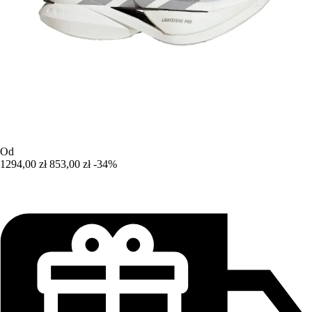
Od
1294,00 zł
853,00 zł
-34%