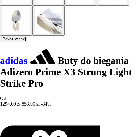
Pokaż więcej
adidas
Buty do biegania
Adizero Prime X3 Strung Light
Strike Pro
Od
1294,00 zł
853,00 zł
-34%