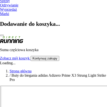
Sprzęt
Odżywianie
Wyprzedaż
Marki
Dodawanie do koszyka...
Suma częściowa koszyka
Zobacz mój koszyk
Kontynuuj zakupy
Loading...
Strona główna
/
Buty do biegania adidas Adizero Prime X3 Strung Light Strike
Pro