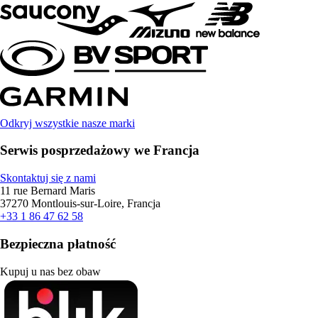
Odkryj wszystkie nasze marki
Serwis posprzedażowy we Francja
Skontaktuj się z nami
11 rue Bernard Maris
37270 Montlouis-sur-Loire, Francja
+33 1 86 47 62 58
Bezpieczna płatność
Kupuj u nas bez obaw