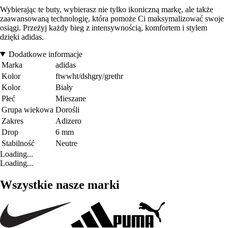
Wybierając te buty, wybierasz nie tylko ikoniczną markę, ale także
zaawansowaną technologię, która pomoże Ci maksymalizować swoje
osiągi. Przeżyj każdy bieg z intensywnością, komfortem i stylem
dzięki adidas.
Dodatkowe informacje
Marka
adidas
Kolor
ftwwht/dshgry/grethr
Kolor
Biały
Płeć
Mieszane
Grupa wiekowa
Dorośli
Zakres
Adizero
Drop
6 mm
Stabilność
Neutre
Loading...
Loading...
Wszystkie nasze marki