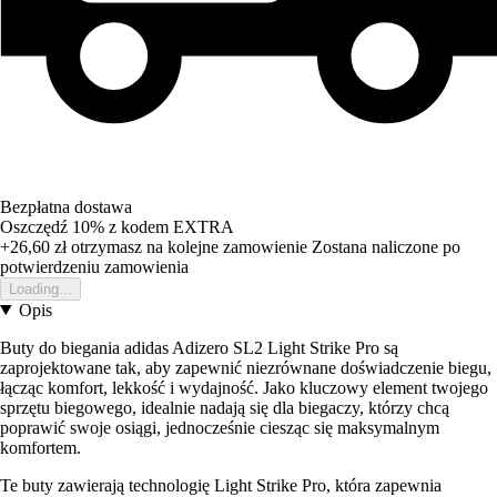
Bezpłatna dostawa
Oszczędź 10%
z kodem
EXTRA
+26,60 zł
otrzymasz na kolejne zamowienie
Zostana naliczone po
potwierdzeniu zamowienia
Loading...
Opis
Buty do biegania adidas Adizero SL2 Light Strike Pro są
zaprojektowane tak, aby zapewnić niezrównane doświadczenie biegu,
łącząc komfort, lekkość i wydajność. Jako kluczowy element twojego
sprzętu biegowego, idealnie nadają się dla biegaczy, którzy chcą
poprawić swoje osiągi, jednocześnie ciesząc się maksymalnym
komfortem.
Te buty zawierają technologię Light Strike Pro, która zapewnia