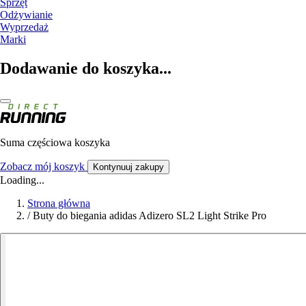
Sprzęt
Odżywianie
Wyprzedaż
Marki
Dodawanie do koszyka...
Suma częściowa koszyka
Zobacz mój koszyk
Kontynuuj zakupy
Loading...
Strona główna
/
Buty do biegania adidas Adizero SL2 Light Strike Pro