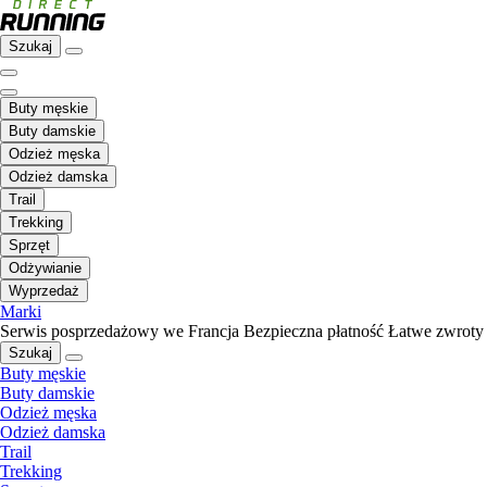
Szukaj
Buty męskie
Buty damskie
Odzież męska
Odzież damska
Trail
Trekking
Sprzęt
Odżywianie
Wyprzedaż
Marki
Serwis posprzedażowy we Francja
Bezpieczna płatność
Łatwe zwroty
Szukaj
Buty męskie
Buty damskie
Odzież męska
Odzież damska
Trail
Trekking