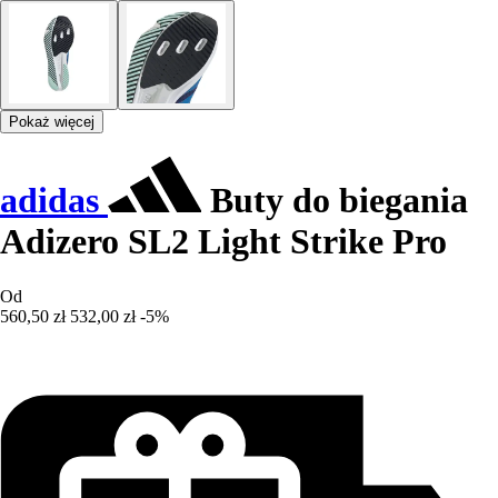
Pokaż więcej
adidas
Buty do biegania
Adizero SL2 Light Strike Pro
Od
560,50 zł
532,00 zł
-5%