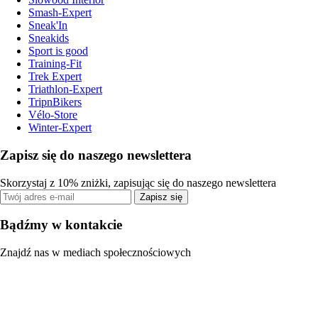
Smash-Expert
Sneak'In
Sneakids
Sport is good
Training-Fit
Trek Expert
Triathlon-Expert
TripnBikers
Vélo-Store
Winter-Expert
Zapisz się do naszego newslettera
Skorzystaj z 10% zniżki, zapisując się do naszego newslettera
Zapisz się
Bądźmy w kontakcie
Znajdź nas w mediach społecznościowych