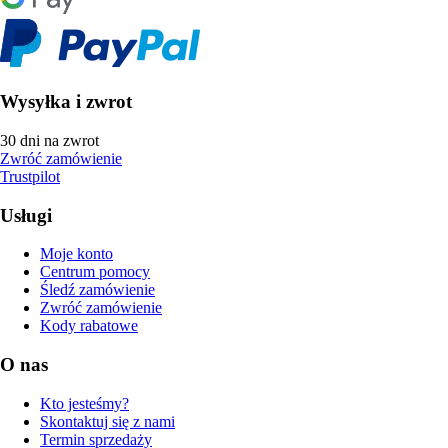
Wysyłka i zwrot
30 dni na zwrot
Zwróć zamówienie
Trustpilot
Usługi
Moje konto
Centrum pomocy
Śledź zamówienie
Zwróć zamówienie
Kody rabatowe
O nas
Kto jesteśmy?
Skontaktuj się z nami
Termin sprzedaży