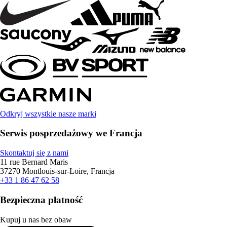
Odkryj wszystkie nasze marki
Serwis posprzedażowy we Francja
Skontaktuj się z nami
11 rue Bernard Maris
37270 Montlouis-sur-Loire, Francja
+33 1 86 47 62 58
Bezpieczna płatność
Kupuj u nas bez obaw