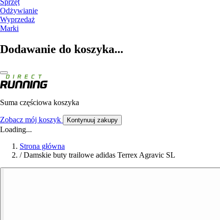
Sprzęt
Odżywianie
Wyprzedaż
Marki
Dodawanie do koszyka...
Suma częściowa koszyka
Zobacz mój koszyk
Kontynuuj zakupy
Loading...
Strona główna
/
Damskie buty trailowe adidas Terrex Agravic SL