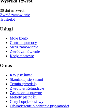
Wysyłka i zwrot
30 dni na zwrot
Zwróć zamówienie
Trustpilot
Usługi
Moje konto
Centrum pomocy
Śledź zamówienie
Zwróć zamówienie
Kody rabatowe
O nas
Kto jesteśmy?
Skontaktuj się z nami
Termin sprzedaży
Zwroty & Refundacje
Zastrzeżenia prawne
Metody płatności
Ceny i opcje dostawy
Oświadczenie o ochronie prywatności