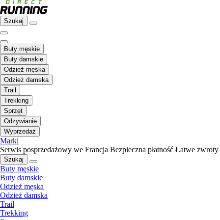
Szukaj
Buty męskie
Buty damskie
Odzież męska
Odzież damska
Trail
Trekking
Sprzęt
Odżywianie
Wyprzedaż
Marki
Serwis posprzedażowy we Francja
Bezpieczna płatność
Łatwe zwroty
Szukaj
Buty męskie
Buty damskie
Odzież męska
Odzież damska
Trail
Trekking