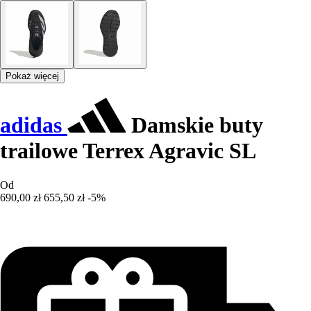
Pokaż więcej
adidas
Damskie buty
trailowe Terrex Agravic SL
Od
690,00 zł
655,50 zł
-5%