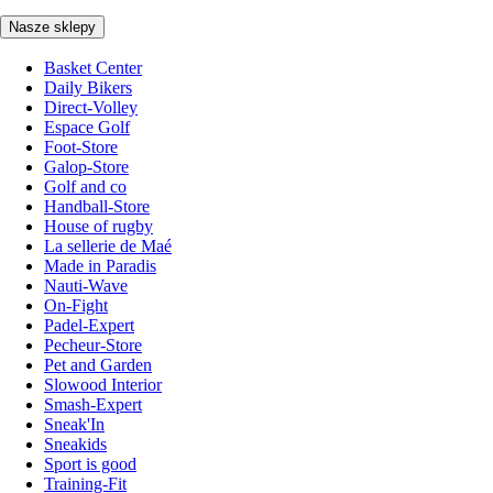
Nasze sklepy
Basket Center
Daily Bikers
Direct-Volley
Espace Golf
Foot-Store
Galop-Store
Golf and co
Handball-Store
House of rugby
La sellerie de Maé
Made in Paradis
Nauti-Wave
On-Fight
Padel-Expert
Pecheur-Store
Pet and Garden
Slowood Interior
Smash-Expert
Sneak'In
Sneakids
Sport is good
Training-Fit