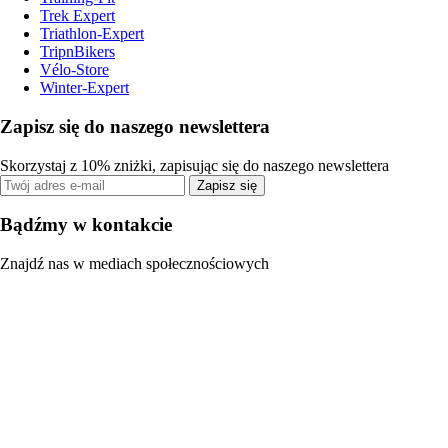
Trek Expert
Triathlon-Expert
TripnBikers
Vélo-Store
Winter-Expert
Zapisz się do naszego newslettera
Skorzystaj z 10% zniżki, zapisując się do naszego newslettera
Zapisz się
Bądźmy w kontakcie
Znajdź nas w mediach społecznościowych