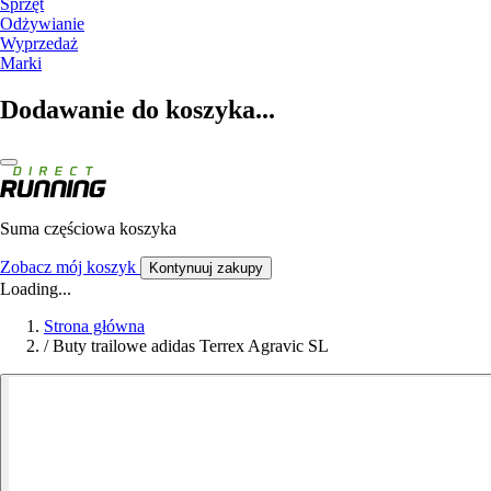
Sprzęt
Odżywianie
Wyprzedaż
Marki
Dodawanie do koszyka...
Suma częściowa koszyka
Zobacz mój koszyk
Kontynuuj zakupy
Loading...
Strona główna
/
Buty trailowe adidas Terrex Agravic SL