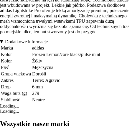
jest wbudowana w projekt. Lekkie jak piórko. Podeszwa środkowa
adidas Lightstrike Pro oferuje lekką amortyzację premium, połączenie
energii zwrotnej i maksymalną dynamikę. Cholewka z technicznego
mesh wzmocniona trwałymi wstawkami TPU zapewnia dużą
oddychalność i wyróżnia się bez obciążania cię. Od technicznych tras
po miejskie ulice, ten but stworzony jest do przygód.
Dodatkowe informacje
Marka
adidas
Kolor
Frozen Lemon/core black/pulse mint
Kolor
Żółty
Płeć
Mężczyzna
Grupa wiekowa
Dorośli
Zakres
Terrex Agravic
Drop
6 mm
Waga buta (g)
279
Stabilność
Neutre
Loading...
Loading...
Wszystkie nasze marki