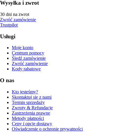
Wysyłka i zwrot
30 dni na zwrot
Zwróć zamówienie
Trustpilot
Usługi
Moje konto
Centrum pomocy
Śledź zamówienie
Zwróć zamówienie
Kody rabatowe
O nas
Kto jesteśmy?
Skontaktuj się z nami
Termin sprzedaży
Zwroty & Refundacje
Zastrzeżenia prawne
Metody płatności
Ceny i opcje dostawy
Oświadczenie o ochronie prywatności