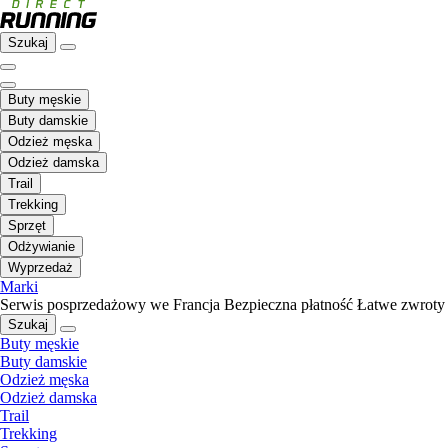
Szukaj
Buty męskie
Buty damskie
Odzież męska
Odzież damska
Trail
Trekking
Sprzęt
Odżywianie
Wyprzedaż
Marki
Serwis posprzedażowy we Francja
Bezpieczna płatność
Łatwe zwroty
Szukaj
Buty męskie
Buty damskie
Odzież męska
Odzież damska
Trail
Trekking