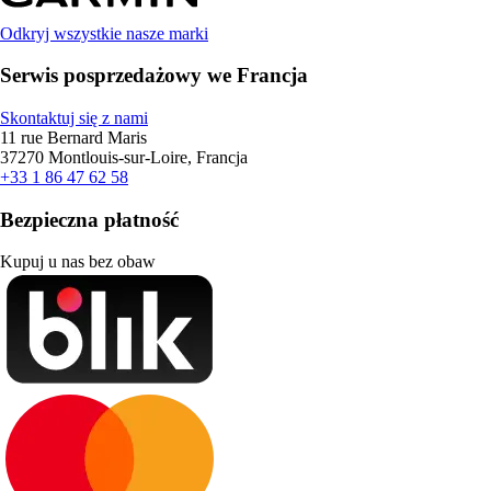
Odkryj wszystkie nasze marki
Serwis posprzedażowy we Francja
Skontaktuj się z nami
11 rue Bernard Maris
37270 Montlouis-sur-Loire, Francja
+33 1 86 47 62 58
Bezpieczna płatność
Kupuj u nas bez obaw