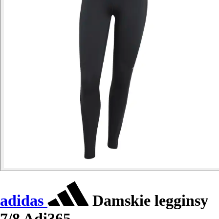
adidas
Damskie legginsy
7/8 Adi365