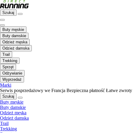
Szukaj
Buty męskie
Buty damskie
Odzież męska
Odzież damska
Trail
Trekking
Sprzęt
Odżywianie
Wyprzedaż
Marki
Serwis posprzedażowy we Francja
Bezpieczna płatność
Łatwe zwroty
Szukaj
Buty męskie
Buty damskie
Odzież męska
Odzież damska
Trail
Trekking