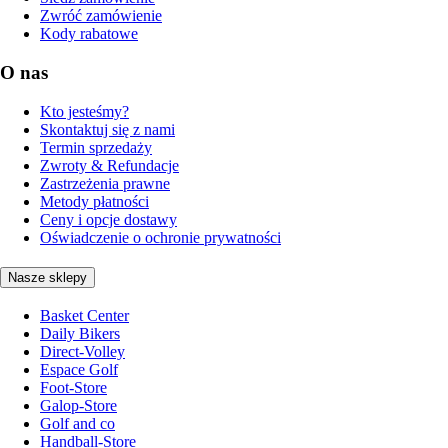
Zwróć zamówienie
Kody rabatowe
O nas
Kto jesteśmy?
Skontaktuj się z nami
Termin sprzedaży
Zwroty & Refundacje
Zastrzeżenia prawne
Metody płatności
Ceny i opcje dostawy
Oświadczenie o ochronie prywatności
Nasze sklepy
Basket Center
Daily Bikers
Direct-Volley
Espace Golf
Foot-Store
Galop-Store
Golf and co
Handball-Store