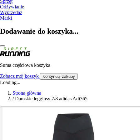
Sprzęt
Odżywianie
Wyprzedaż
Marki
Dodawanie do koszyka...
Suma częściowa koszyka
Zobacz mój koszyk
Kontynuuj zakupy
Loading...
Strona główna
/
Damskie legginsy 7/8 adidas Adi365