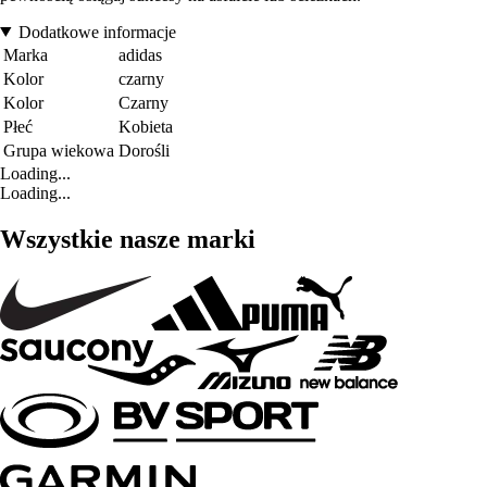
Dodatkowe informacje
Marka
adidas
Kolor
czarny
Kolor
Czarny
Płeć
Kobieta
Grupa wiekowa
Dorośli
Loading...
Loading...
Wszystkie nasze marki