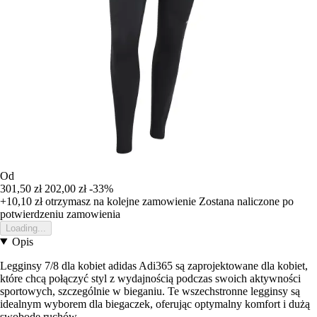
Od
301,50 zł
202,00 zł
-33%
+10,10 zł
otrzymasz na kolejne zamowienie
Zostana naliczone po
potwierdzeniu zamowienia
Loading...
Opis
Legginsy 7/8 dla kobiet adidas Adi365 są zaprojektowane dla kobiet,
które chcą połączyć styl z wydajnością podczas swoich aktywności
sportowych, szczególnie w bieganiu. Te wszechstronne legginsy są
idealnym wyborem dla biegaczek, oferując optymalny komfort i dużą
swobodę ruchów.