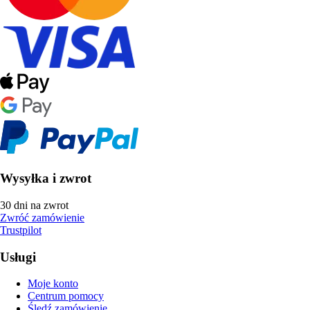
Wysyłka i zwrot
30 dni na zwrot
Zwróć zamówienie
Trustpilot
Usługi
Moje konto
Centrum pomocy
Śledź zamówienie