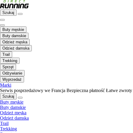
Szukaj
Buty męskie
Buty damskie
Odzież męska
Odzież damska
Trail
Trekking
Sprzęt
Odżywianie
Wyprzedaż
Marki
Serwis posprzedażowy we Francja
Bezpieczna płatność
Łatwe zwroty
Szukaj
Buty męskie
Buty damskie
Odzież męska
Odzież damska
Trail
Trekking