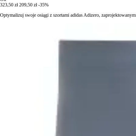
323,50 zł
209,50 zł
-35%
Optymalizuj swoje osiągi z szortami adidas Adizero, zaprojektowany