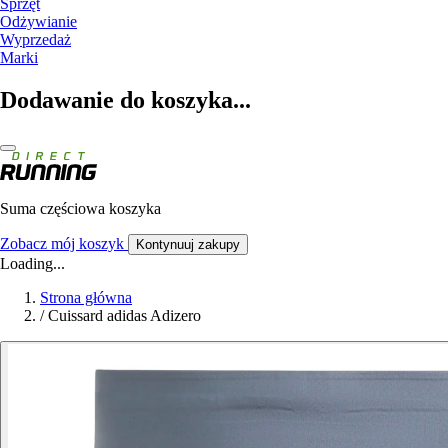
Sprzęt
Odżywianie
Wyprzedaż
Marki
Dodawanie do koszyka...
Suma częściowa koszyka
Zobacz mój koszyk
Kontynuuj zakupy
Loading...
Strona główna
/
Cuissard adidas Adizero