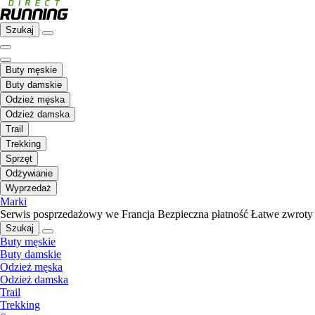
Szukaj
Buty męskie
Buty damskie
Odzież męska
Odzież damska
Trail
Trekking
Sprzęt
Odżywianie
Wyprzedaż
Marki
Serwis posprzedażowy we Francja
Bezpieczna płatność
Łatwe zwroty
Szukaj
Buty męskie
Buty damskie
Odzież męska
Odzież damska
Trail
Trekking