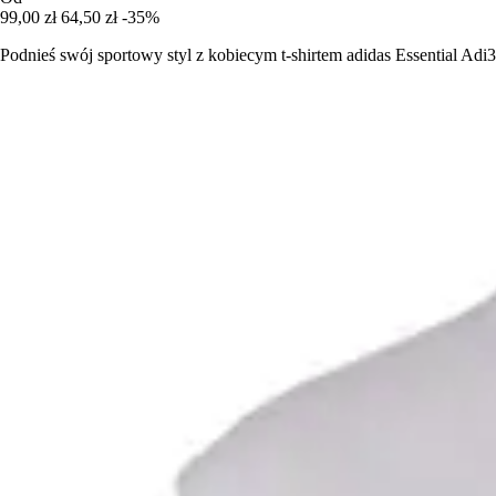
99,00 zł
64,50 zł
-35%
Podnieś swój sportowy styl z kobiecym t-shirtem adidas Essential Adi