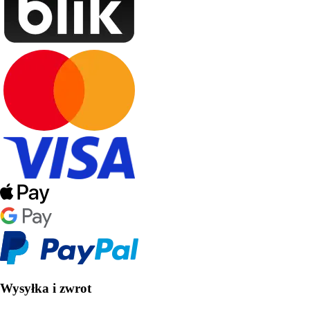
Wysyłka i zwrot