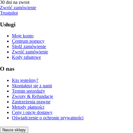
30 dni na zwrot
Zwróć zamówienie
Trustpilot
Usługi
Moje konto
Centrum pomocy
Śledź zamówienie
Zwróć zamówienie
Kody rabatowe
O nas
Kto jesteśmy?
Skontaktuj się z nami
Termin sprzedaży
Zwroty & Refundacje
Zastrzeżenia prawne
Metody płatności
Ceny i opcje dostawy
Oświadczenie o ochronie prywatności
Nasze sklepy