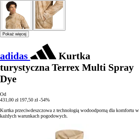
Pokaż więcej
adidas
Kurtka
turystyczna Terrex Multi Spray
Dye
Od
431,00 zł
197,50 zł
-54%
Kurtka przeciwdeszczowa z technologią wodoodporną dla komfortu w
każdych warunkach pogodowych.