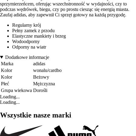
sprzymierzeńcem, oferując wszechstronność w wydajności, czy to
podczas wędrówek, biegu, czy po prostu ciesząc się energią miasta.
Zaufaj adidas, aby zapewnił Ci sprzęt gotowy na każdą przygodę.
Regularny krój
Pełny zamek z przodu
Elastyczne mankiety i brzeg
Wodoodporny
Odporny na wiatr
Dodatkowe informacje
Marka
adidas
Kolor
wonalu/cardbo
Kolor
Beżowy
Płeć
Mężczyzna
Grupa wiekowa
Dorośli
Loading...
Loading...
Wszystkie nasze marki