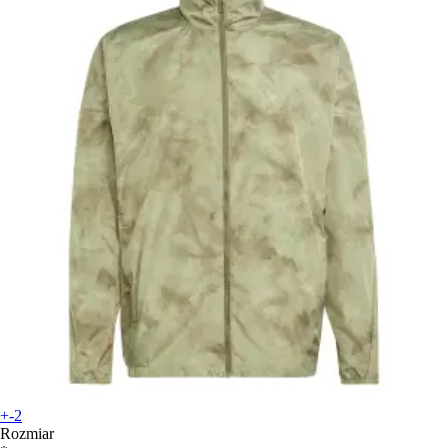
+-2
Rozmiar