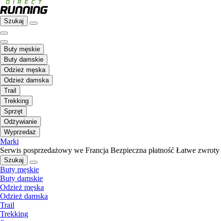
Szukaj
Buty męskie
Buty damskie
Odzież męska
Odzież damska
Trail
Trekking
Sprzęt
Odżywianie
Wyprzedaż
Marki
Serwis posprzedażowy we Francja
Bezpieczna płatność
Łatwe zwroty
Szukaj
Buty męskie
Buty damskie
Odzież męska
Odzież damska
Trail
Trekking