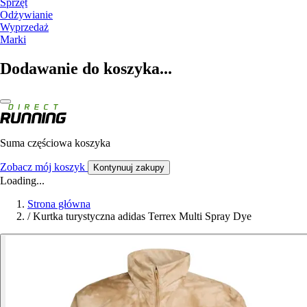
Sprzęt
Odżywianie
Wyprzedaż
Marki
Dodawanie do koszyka...
Suma częściowa koszyka
Zobacz mój koszyk
Kontynuuj zakupy
Loading...
Strona główna
/
Kurtka turystyczna adidas Terrex Multi Spray Dye