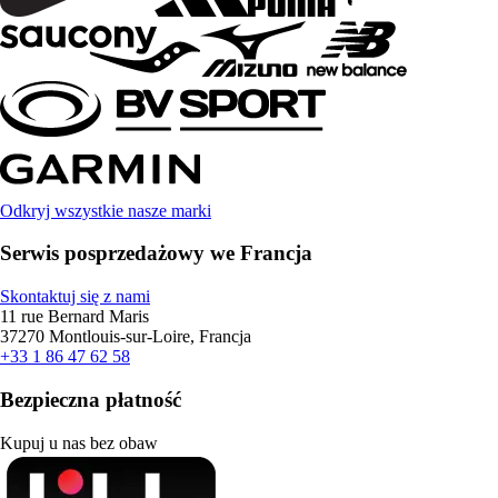
Odkryj wszystkie nasze marki
Serwis posprzedażowy we Francja
Skontaktuj się z nami
11 rue Bernard Maris
37270 Montlouis-sur-Loire, Francja
+33 1 86 47 62 58
Bezpieczna płatność
Kupuj u nas bez obaw