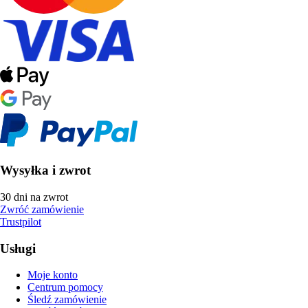
Wysyłka i zwrot
30 dni na zwrot
Zwróć zamówienie
Trustpilot
Usługi
Moje konto
Centrum pomocy
Śledź zamówienie