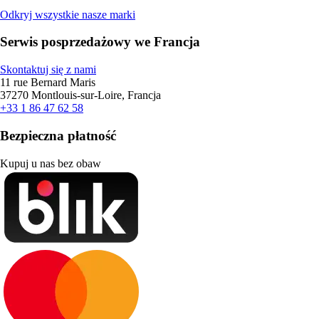
Odkryj wszystkie nasze marki
Serwis posprzedażowy we Francja
Skontaktuj się z nami
11 rue Bernard Maris
37270 Montlouis-sur-Loire, Francja
+33 1 86 47 62 58
Bezpieczna płatność
Kupuj u nas bez obaw