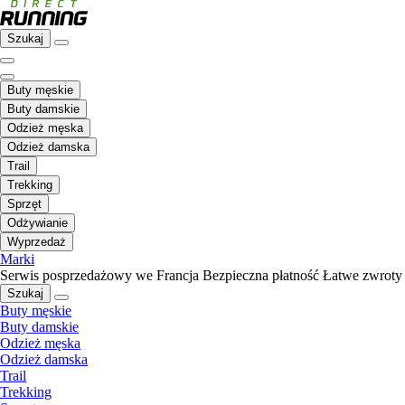
Szukaj
Buty męskie
Buty damskie
Odzież męska
Odzież damska
Trail
Trekking
Sprzęt
Odżywianie
Wyprzedaż
Marki
Serwis posprzedażowy we Francja
Bezpieczna płatność
Łatwe zwroty
Szukaj
Buty męskie
Buty damskie
Odzież męska
Odzież damska
Trail
Trekking