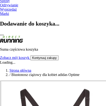
Sprzęt
Odżywianie
Wyprzedaż
Marki
Dodawanie do koszyka...
Suma częściowa koszyka
Zobacz mój koszyk
Kontynuuj zakupy
Loading...
Strona główna
/
Biustonosz ciążowy dla kobiet adidas Optime