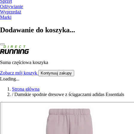
Sprzęt
Odżywianie
Wyprzedaż
Marki
Dodawanie do koszyka...
Suma częściowa koszyka
Zobacz mój koszyk
Kontynuuj zakupy
Loading...
Strona główna
/
Damskie spodnie dresowe z ściągaczami adidas Essentials