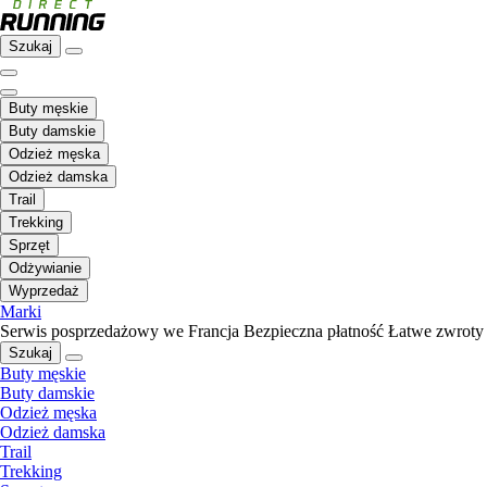
Szukaj
Buty męskie
Buty damskie
Odzież męska
Odzież damska
Trail
Trekking
Sprzęt
Odżywianie
Wyprzedaż
Marki
Serwis posprzedażowy we Francja
Bezpieczna płatność
Łatwe zwroty
Szukaj
Buty męskie
Buty damskie
Odzież męska
Odzież damska
Trail
Trekking