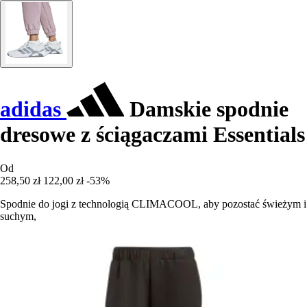
adidas
Damskie spodnie
dresowe z ściągaczami Essentials
Od
258,50 zł
122,00 zł
-53%
Spodnie do jogi z technologią CLIMACOOL, aby pozostać świeżym i
suchym,