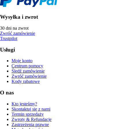
Wysyłka i zwrot
30 dni na zwrot
Zwróć zamówienie
Trustpilot
Usługi
Moje konto
Centrum pomocy
Śledź zamówienie
Zwróć zamówienie
Kody rabatowe
O nas
Kto jesteśmy?
Skontaktuj się z nami
Termin sprzedaży
Zwroty & Refundacje
Zastrzeżenia prawne