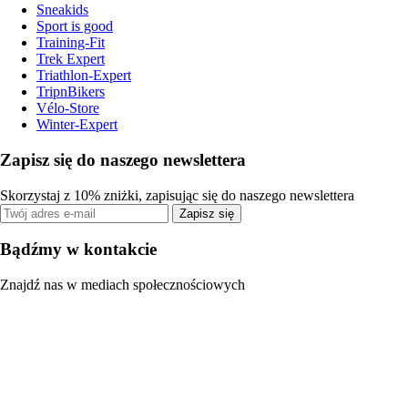
Sneakids
Sport is good
Training-Fit
Trek Expert
Triathlon-Expert
TripnBikers
Vélo-Store
Winter-Expert
Zapisz się do naszego newslettera
Skorzystaj z 10% zniżki, zapisując się do naszego newslettera
Zapisz się
Bądźmy w kontakcie
Znajdź nas w mediach społecznościowych