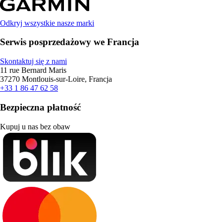
Odkryj wszystkie nasze marki
Serwis posprzedażowy we Francja
Skontaktuj się z nami
11 rue Bernard Maris
37270 Montlouis-sur-Loire, Francja
+33 1 86 47 62 58
Bezpieczna płatność
Kupuj u nas bez obaw