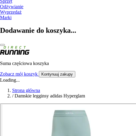
Sprzęt
Odżywianie
Wyprzedaż
Marki
Dodawanie do koszyka...
Suma częściowa koszyka
Zobacz mój koszyk
Kontynuuj zakupy
Loading...
Strona główna
/
Damskie legginsy adidas Hyperglam