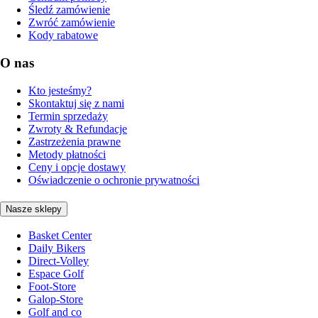
Śledź zamówienie
Zwróć zamówienie
Kody rabatowe
O nas
Kto jesteśmy?
Skontaktuj się z nami
Termin sprzedaży
Zwroty & Refundacje
Zastrzeżenia prawne
Metody płatności
Ceny i opcje dostawy
Oświadczenie o ochronie prywatności
Nasze sklepy
Basket Center
Daily Bikers
Direct-Volley
Espace Golf
Foot-Store
Galop-Store
Golf and co