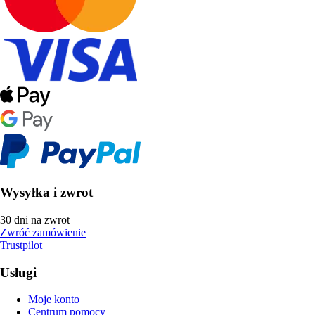
Wysyłka i zwrot
30 dni na zwrot
Zwróć zamówienie
Trustpilot
Usługi
Moje konto
Centrum pomocy