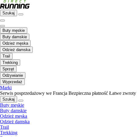
Szukaj
Buty męskie
Buty damskie
Odzież męska
Odzież damska
Trail
Trekking
Sprzęt
Odżywianie
Wyprzedaż
Marki
Serwis posprzedażowy we Francja
Bezpieczna płatność
Łatwe zwroty
Szukaj
Buty męskie
Buty damskie
Odzież męska
Odzież damska
Trail
Trekking